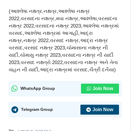
(આશ્લેષા નક્ષત્ર,નક્ષત્ર,આશ્લેષા નક્ષત્ર
2022,વરસાદના નક્ષત્ર,મઘા નક્ષત્ર,આશ્લેષા,વરસાદના
નક્ષત્ર 2022,વરસાદના નક્ષત્ર 2023,આશ્લેષા નક્ષત્રમાં
વરસાદ,આશ્લેષા નક્ષત્રમાં આગાહી,આદ્રા
નક્ષત્ર,નક્ષત્ર 2022,વરસાદ નક્ષત્ર,આદ્રા નક્ષત્ર
વરસાદ,વરસાદ નક્ષત્ર 2023,ચોમાસાના નક્ષત્ર ની
યાદી,ચોમાસુ નક્ષત્ર 2023,વરસાદના નક્ષત્ર ની યાદી
2023,વરસાદ નક્ષત્રો 2022,વરસાદના નક્ષત્ર અને તેના
વાહન ની યાદી,આદ્રા નક્ષત્રમાં વરસાદ,ચૈત્રી દનૈયા)
Join Now
WhatsApp Group
Join Now
Telegram Group
Categories