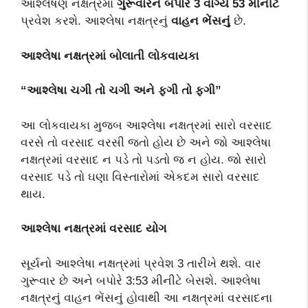
આશ્લેષણ નક્ષત્રમાં
ગુરૂવારને
બપોરે 3 વાગ્યે 53 મીનીટે
પ્રવેશ કરશે. આશ્લેષા નક્ષત્રનું
વાહન ભેંસનું
છે.
આશ્લેષા નક્ષત્રમાં બોલાતી લોકવાયકા
“આશ્લેષા ચગી તો ચગી અને ફગી તો ફગી”
આ લોકવાયકા મુજબ આશ્લેષા નક્ષત્રમાં સારો વરસાદ
વરસે તો વરસાદ વરસી જતો હોય છે અને જો આશ્લેષા
નક્ષત્રમાં વરસાદ ન પડે તો પડતો જ ન હોય. જો સારો
વરસાદ પડે તો ઘણા વિસ્તારોમાં એકદમ સારો વરસાદ
થાય.
આશ્લેષા નક્ષત્રમાં વરસાદ યોગ
સૂર્યનો આશ્લેષા નક્ષત્રમાં પ્રવેશ 3 તારીખે થશે. વાર
ગુરૂવાર છે અને બપોરે 3:53 મીનીટે બેસશે. આશ્લેષા
નક્ષત્રનું વાહન ભેંસનું હોવાથી આ નક્ષત્રમાં વરસાદના