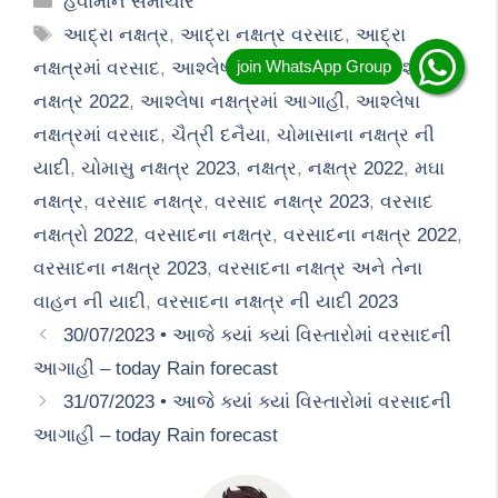
હવામાન સમાચાર
Tags
આદ્રા નક્ષત્ર
,
આદ્રા નક્ષત્ર વરસાદ
,
આદ્રા
નક્ષત્રમાં વરસાદ
,
આશ્લેષા
,
આશ્લેષા નક્ષત્ર
,
આશ્લેષા
નક્ષત્ર 2022
,
આશ્લેષા નક્ષત્રમાં આગાહી
,
આશ્લેષા
નક્ષત્રમાં વરસાદ
,
ચૈત્રી દનૈયા
,
ચોમાસાના નક્ષત્ર ની
યાદી
,
ચોમાસુ નક્ષત્ર 2023
,
નક્ષત્ર
,
નક્ષત્ર 2022
,
મઘા
નક્ષત્ર
,
વરસાદ નક્ષત્ર
,
વરસાદ નક્ષત્ર 2023
,
વરસાદ
નક્ષત્રો 2022
,
વરસાદના નક્ષત્ર
,
વરસાદના નક્ષત્ર 2022
,
વરસાદના નક્ષત્ર 2023
,
વરસાદના નક્ષત્ર અને તેના
વાહન ની યાદી
,
વરસાદના નક્ષત્ર ની યાદી 2023
30/07/2023 • આજે ક્યાં ક્યાં વિસ્તારોમાં વરસાદની
આગાહી – today Rain forecast
31/07/2023 • આજે ક્યાં ક્યાં વિસ્તારોમાં વરસાદની
આગાહી – today Rain forecast