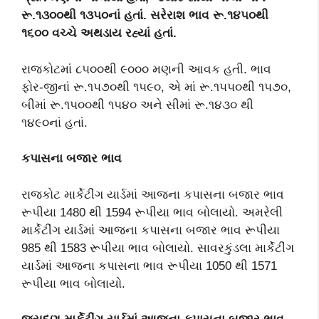
રૂ.૧૩૦૦થી
૧૩૫૦નાં હતાં. સરેરાશ ભાવ
રૂ.૧૪૫૦થી
૧૬૦૦ વચ્ચે
અથડાય રહ્યાં હતાં.
રાજકોટમાં ૮૫૦૦થી ૯૦૦૦ મણની આવક હતી. ભાવ
ફોર-જીનાં રૂ.૧૫૭૦થી ૧૫૯૦, એ માં રૂ.૧૫૫૦થી ૧૫૭૦,
બીમાં રૂ.૧૫૦૦થી ૧૫૪૦ અને સીમાં રૂ.૧૪૩૦ થી
૧૪૯૦નાં હતાં.
કપાસના બજાર ભાવ
રાજકોટ માર્કેટીંગ યાર્ડમાં આજના કપાસના બજાર ભાવ
રૂપીયા 1480 થી 1594 રૂપીયા ભાવ બોલાયો. અમરેલી
માર્કેટીંગ યાર્ડમાં આજના કપાસના બજાર ભાવ રૂપીયા
985 થી 1583 રૂપીયા ભાવ બોલાયો. સાવરકુંડલા માર્કેટીંગ
યાર્ડમાં આજના કપાસના ભાવ રૂપીયા 1050 થી 1571
રૂપીયા ભાવ બોલાયો.