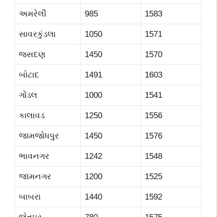
અમરેલી
985
1583
સાવરકુંડલા
1050
1571
જસદણ
1450
1570
બોટાદ
1491
1603
ગોંડલ
1000
1541
કાલાવડ
1250
1556
જામજોધપુર
1450
1576
ભાવનગર
1242
1548
જામનગર
1200
1525
બાબરા
1440
1592