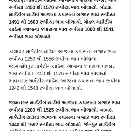
જસદણ માર્કેટીંગ યાર્ડમાં આજના કપાસના બજાર ભાવ
રૂપીયા 1450 થી 1570 રૂપીયા ભાવ બોલાયો. બોટાદ
માર્કેટીંગ યાર્ડમાં આજના કપાસના બજાર ભાવ રૂપીયા
1491 થી 1603 રૂપીયા ભાવ બોલાયો. ગોંડલ માર્કેટીંગ
યાર્ડમાં આજના કપાસના ભાવ રૂપીયા 1000 થી 1541
રૂપીયા ભાવ બોલાયો.
કાલાવડ માર્કેટીંગ યાર્ડમાં આજના કપાસના બજાર ભાવ
રૂપીયા 1250 થી 1556 રૂપીયા ભાવ બોલાયો.
જામજોધપુર માર્કેટીંગ યાર્ડમાં આજના કપાસના બજાર
ભાવ રૂપીયા 1450 થી 1576 રૂપીયા ભાવ બોલાયો.
ભાવનગર માર્કેટીંગ યાર્ડમાં આજના કપાસના ભાવ રૂપીયા
1242 થી 1548 રૂપીયા ભાવ બોલાયો.
જામનગર માર્કેટીંગ યાર્ડમાં આજના કપાસના બજાર ભાવ
રૂપીયા 1200 થી 1525 રૂપીયા ભાવ બોલાયો. બાબરા
માર્કેટીંગ યાર્ડમાં આજના કપાસના બજાર ભાવ રૂપીયા
1440 થી 1592 રૂપીયા ભાવ બોલાયો. જેતપુર માર્કેટીંગ