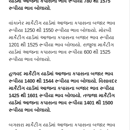
યાર્ડમાં આજના કપાસના ભાવ રૂપીયા 780 થી 1575
રૂપીયા ભાવ બોલાયો.
વાંકાનેર માર્કેટીંગ યાર્ડમાં આજના કપાસના બજાર ભાવ
રૂપીયા 1250 થી 1550 રૂપીયા ભાવ બોલાયો. મોરબી
માર્કેટીંગ યાર્ડમાં આજના કપાસના બજાર ભાવ રૂપીયા
1201 થી 1525 રૂપીયા ભાવ બોલાયો. રાજુલા માર્કેટીંગ
યાર્ડમાં આજના કપાસના ભાવ રૂપીયા 600 થી 1525
રૂપીયા ભાવ બોલાયો.
હળવદ માર્કેટીંગ યાર્ડમાં આજના કપાસના બજાર ભાવ
રૂપીયા 1400 થી 1544 રૂપીયા ભાવ બોલાયો. વિસાવદર
માર્કેટીંગ યાર્ડમાં આજના કપાસના બજાર ભાવ રૂપીયા
1425 થી 1601 રૂપીયા ભાવ બોલાયો. તળાજા માર્કેટીંગ
યાર્ડમાં આજના કપાસના ભાવ રૂપીયા 1401 થી 1500
રૂપીયા ભાવ બોલાયો.
બગસરા માર્કેટીંગ યાર્ડમાં આજના કપાસના બજાર ભાવ