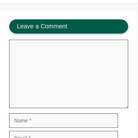
Leave a Comment
Comment
Name
Email