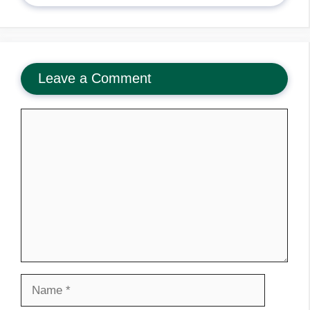
Leave a Comment
Comment
Name