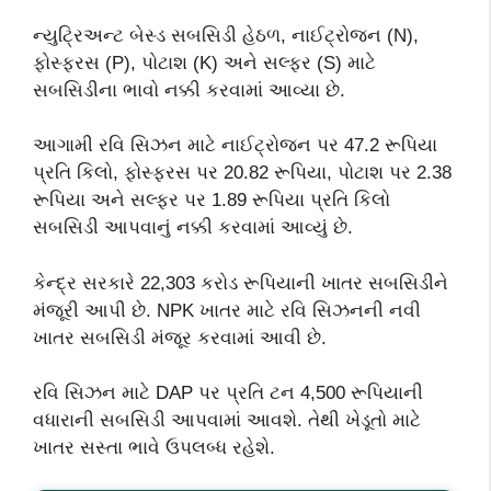
ન્યુટ્રિઅન્ટ બેસ્ડ સબસિડી હેઠળ, નાઈટ્રોજન (N),
ફોસ્ફરસ (P), પોટાશ (K) અને સલ્ફર (S) માટે
સબસિડીના ભાવો નક્કી કરવામાં આવ્યા છે.
આગામી રવિ સિઝન માટે નાઈટ્રોજન પર 47.2 રૂપિયા
પ્રતિ કિલો, ફોસ્ફરસ પર 20.82 રૂપિયા, પોટાશ પર 2.38
રૂપિયા અને સલ્ફર પર 1.89 રૂપિયા પ્રતિ કિલો
સબસિડી આપવાનું નક્કી કરવામાં આવ્યું છે.
કેન્દ્ર સરકારે 22,303 કરોડ રૂપિયાની ખાતર સબસિડીને
મંજૂરી આપી છે. NPK ખાતર માટે રવિ સિઝનની નવી
ખાતર સબસિડી મંજૂર કરવામાં આવી છે.
રવિ સિઝન માટે DAP પર પ્રતિ ટન 4,500 રૂપિયાની
વધારાની સબસિડી આપવામાં આવશે. તેથી ખેડૂતો માટે
ખાતર સસ્તા ભાવે ઉપલબ્ધ રહેશે.