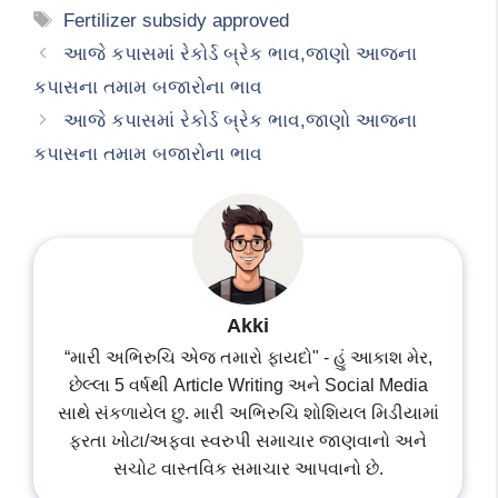
Tags
Fertilizer subsidy approved
આજે કપાસમાં રેકોર્ડ બ્રેક ભાવ,જાણો આજના
કપાસના તમામ બજારોના ભાવ
આજે કપાસમાં રેકોર્ડ બ્રેક ભાવ,જાણો આજના
કપાસના તમામ બજારોના ભાવ
Akki
“મારી અભિરુચિ એજ તમારો ફાયદો" - હું આકાશ મેર,
છેલ્લા 5 વર્ષથી Article Writing અને Social Media
સાથે સંકળાયેલ છુ. મારી અભિરુચિ શોશિયલ મિડીયામાં
ફરતા ખોટા/અફવા સ્વરુપી સમાચાર જાણવાનો અને
સચોટ વાસ્તવિક સમાચાર આપવાનો છે.