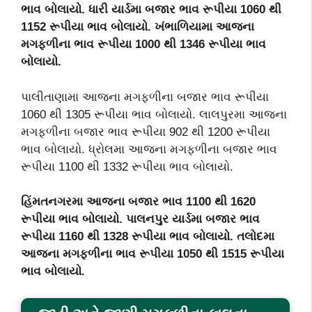
ભાવ બોલાયો. ધારી યાર્ડમા બજાર ભાવ રૂપીયા
1060
થી
1152
રૂપીયા ભાવ બોલાયો. ખંભાળિયામા આજના
મગફળીના ભાવ રૂપીયા
1000
થી
1346
રૂપીયા ભાવ
બોલાયો.
પાલીતાણામા આજના મગફળીના બજાર ભાવ રૂપીયા
1060 થી 1305 રૂપીયા ભાવ બોલાયો. લાલપુરમા આજના
મગફળીના બજાર ભાવ રૂપીયા 902 થી 1200 રૂપીયા
ભાવ બોલાયો. ધ્રોલમા આજના મગફળીના બજાર ભાવ
રૂપીયા 1100 થી 1332 રૂપીયા ભાવ બોલાયો.
હિંમતનગરમા આજના બજાર ભાવ
1100
થી
1620
રૂપીયા ભાવ બોલાયો. પાલનપુર યાર્ડમા બજાર ભાવ
રૂપીયા
1160
થી
1328
રૂપીયા ભાવ બોલાયો. તલોદમા
આજના મગફળીના ભાવ રૂપીયા
1050
થી
1515
રૂપીયા
ભાવ બોલાયો.