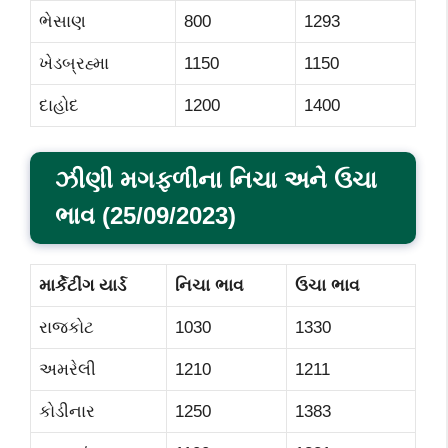
ભેસાણ
800
1293
ખેડબ્રહ્મા
1150
1150
દાહોદ
1200
1400
ઝીણી મગફળીના નિચા અને ઉચા
ભાવ (
25/09/2023)
માર્કેટીંગ યાર્ડ
નિચા ભાવ
ઉચા ભાવ
રાજકોટ
1030
1330
અમરેલી
1210
1211
કોડીનાર
1250
1383