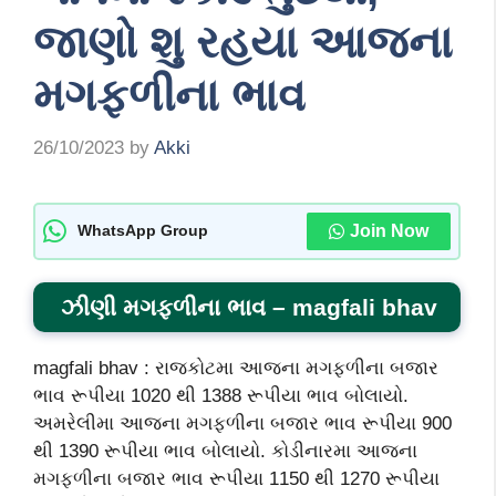
જાણો શુ રહયા આજના
મગફળીના ભાવ
26/10/2023
by
Akki
Join Now
WhatsApp Group
ઝીણી
મગફળીના ભાવ –
magfali bhav
magfali bhav : રાજકોટમા આજના મગફળીના બજાર
ભાવ રૂપીયા 1020 થી 1388 રૂપીયા ભાવ બોલાયો.
અમરેલીમા આજના મગફળીના બજાર ભાવ રૂપીયા 900
થી 1390 રૂપીયા ભાવ બોલાયો. કોડીનારમા આજના
મગફળીના બજાર ભાવ રૂપીયા 1150 થી 1270 રૂપીયા