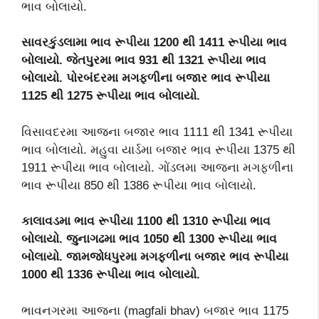
ભાવ બોલાયો.
સાવરકુંડલામા ભાવ રૂપીયા
1200
થી
1411
રૂપીયા ભાવ
બોલાયો. જેતપુરમા ભાવ
931
થી
1321
રૂપીયા ભાવ
બોલાયો. પોરબંદરમા મગફળીના બજાર ભાવ રૂપીયા
1125
થી
1275
રૂપીયા ભાવ બોલાયો.
વિસાવદરમા આજના બજાર ભાવ 1111 થી 1341 રૂપીયા
ભાવ બોલાયો. મહુવા યાર્ડમા બજાર ભાવ રૂપીયા 1375 થી
1911 રૂપીયા ભાવ બોલાયો. ગોંડલમા આજના મગફળીના
ભાવ રૂપીયા 850 થી 1386 રૂપીયા ભાવ બોલાયો.
કાલાવડમા ભાવ રૂપીયા
1100
થી
1310
રૂપીયા ભાવ
બોલાયો. જુનાગઢમા ભાવ
1050
થી
1300
રૂપીયા ભાવ
બોલાયો. જામજોધપુરમા મગફળીના બજાર ભાવ રૂપીયા
1000
થી
1336
રૂપીયા ભાવ બોલાયો.
ભાવનગરમા આજના (magfali bhav) બજાર ભાવ 1175