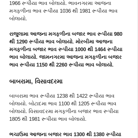
1966 રૂપીયા ભાવ બોલાયો. ભાવનગરમા આજના
મગફળીના ભાવ રૂપીયા 1036 થી 1981 રૂપીયા ભાવ
બોલાયો.
રાજુલામા આજના મગફળીના બજાર ભાવ રૂપીયા
980
થી
1290
રૂપીયા ભાવ બોલાયો. મોરબીમા આજના
મગફળીના બજાર ભાવ રૂપીયા
1000
થી
1464
રૂપીયા
ભાવ બોલાયો. જામનગરમા આજના મગફળીના બજાર
ભાવ રૂપીયા
1150
થી
2260
રૂપીયા ભાવ બોલાયો.
બાબરામા
,
વિસાવદરમા
બાબરામા ભાવ રૂપીયા 1238 થી 1422 રૂપીયા ભાવ
બોલાયો. બોટાદમા ભાવ 1100 થી 1205 રૂપીયા ભાવ
બોલાયો. વિસાવદરમા મગફળીના બજાર ભાવ રૂપીયા
1805 થી 1981 રૂપીયા ભાવ બોલાયો.
ભચાઉમા આજના બજાર ભાવ
1300
થી
1380
રૂપીયા