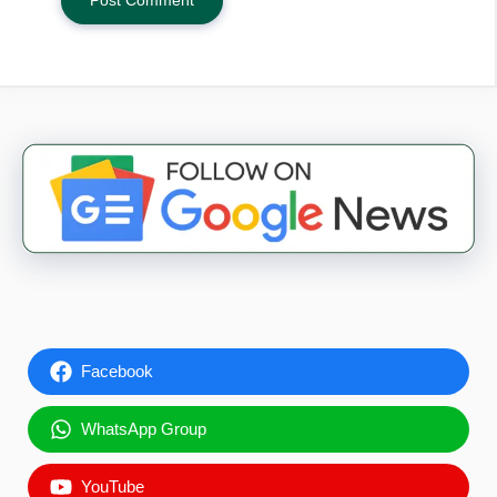
Facebook
WhatsApp Group
YouTube