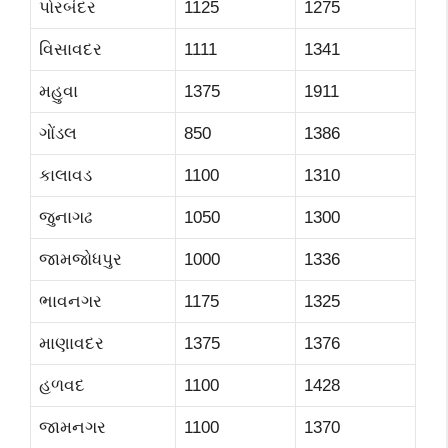
પોરબંદર
1125
1275
વિસાવદર
1111
1341
મહુવા
1375
1911
ગોંડલ
850
1386
કાલાવડ
1100
1310
જુનાગઢ
1050
1300
જામજોધપુર
1000
1336
ભાવનગર
1175
1325
માણાવદર
1375
1376
હળવદ
1100
1428
જામનગર
1100
1370