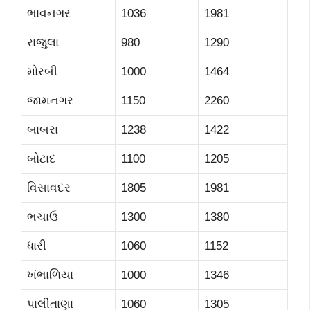
ભાવનગર
1036
1981
રાજુલા
980
1290
મોરબી
1000
1464
જામનગર
1150
2260
બાબરા
1238
1422
બોટાદ
1100
1205
વિસાવદર
1805
1981
ભચાઉ
1300
1380
ધારી
1060
1152
ખંભાળિયા
1000
1346
પાલીતાણા
1060
1305