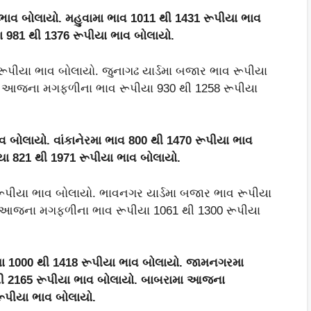
 ભાવ બોલાયો. મહુવામા ભાવ
1011
થી
1431
રૂપીયા ભાવ
યા
981
થી
1376
રૂપીયા ભાવ બોલાયો.
પીયા ભાવ બોલાયો. જુનાગઢ યાર્ડમા બજાર ભાવ રૂપીયા
મા આજના મગફળીના ભાવ રૂપીયા 930 થી 1258 રૂપીયા
વ બોલાયો. વાંકાનેરમા ભાવ
800
થી
1470
રૂપીયા ભાવ
ીયા
821
થી
1971
રૂપીયા ભાવ બોલાયો.
ીયા ભાવ બોલાયો. ભાવનગર યાર્ડમા બજાર ભાવ રૂપીયા
ા આજના મગફળીના ભાવ રૂપીયા 1061 થી 1300 રૂપીયા
યા
1000
થી
1418
રૂપીયા ભાવ બોલાયો. જામનગરમા
ી
2165
રૂપીયા ભાવ બોલાયો. બાબરામા આજના
રૂપીયા ભાવ બોલાયો.