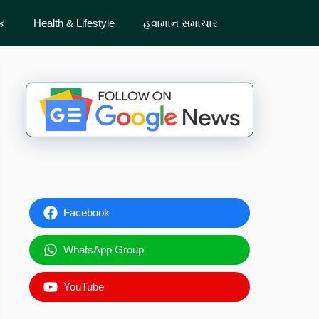
ેક
Health & Lifestyle
હવામાન સમાચાર
Facebook
WhatsApp Group
YouTube