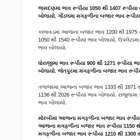
જસદણમા ભાવ રૂપીયા
1050
થી
1407
રૂપીયા
બોલાયો. ગોંડલમા મગફળીના બજાર ભાવ રૂપી
કાલાવડમા આજના બજાર ભાવ 1200 થી 1975 રૂ
1050 થી 1540 રૂપીયા ભાવ બોલાયો. ઉપલેટા
ભાવ બોલાયો.
ધોરાજીમા ભાવ રૂપીયા
900
થી
1271
રૂપીયા ભા
બોલાયો. જેતપુરમા મગફળીના બજાર ભાવ રૂપ
તળાજામા આજના બજાર ભાવ 1333 થી 1871 રૂપ
1136 થી 2026 રૂપીયા ભાવ બોલાયો. રાજુલામ
ભાવ બોલાયો.
મોરબીમા આજના મગફળીના બજાર ભાવ રૂપી
આજના મગફળીના બજાર ભાવ રૂપીયા
1150
થ
મગફળીના બજાર ભાવ રૂપીયા
1210
થી
1300