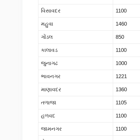
વિસાવદર
1100
મહુવા
1460
ગોંડલ
850
કાલાવડ
1100
જુનાગઢ
1000
ભાવનગર
1221
માણાવદર
1360
તળાજા
1105
હળવદ
1100
જામનગર
1100