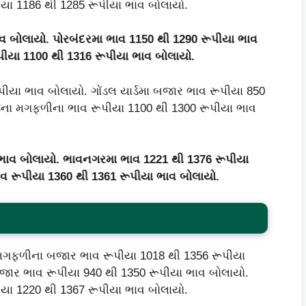
ા 1186 થી 1285 રૂપીયા ભાવ બોલાયો.
વ બોલાયો. પોરબંદરમા ભાવ
1150
થી
1290
રૂપીયા ભાવ
પીયા
1100
થી
1316
રૂપીયા ભાવ બોલાયો.
યા ભાવ બોલાયો. ગોંડલ યાર્ડમા બજાર ભાવ રૂપીયા 850
ના મગફળીના ભાવ રૂપીયા 1100 થી 1300 રૂપીયા ભાવ
 ભાવ બોલાયો. ભાવનગરમા ભાવ
1221
થી
1376
રૂપીયા
વ રૂપીયા
1360
થી
1361
રૂપીયા ભાવ બોલાયો.
મગફળીના બજાર ભાવ રૂપીયા 1018 થી 1356 રૂપીયા
ર ભાવ રૂપીયા 940 થી 1350 રૂપીયા ભાવ બોલાયો.
ા 1220 થી 1367 રૂપીયા ભાવ બોલાયો.