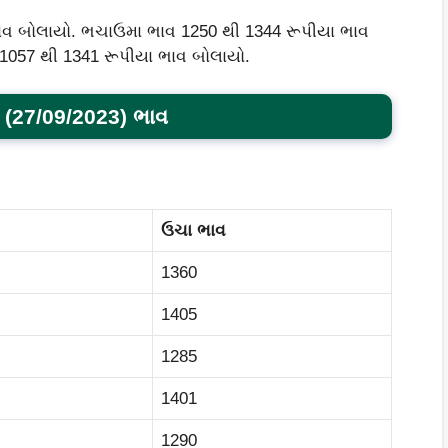
ભાવ બોલાયો. ભચાઉમા ભાવ 1250 થી 1344 રૂપીયા ભાવ
1057 થી 1341 રૂપીયા ભાવ બોલાયો.
 (
27/09/2023)
ભાવ
ઉચા ભાવ
1360
1405
1285
1401
1290