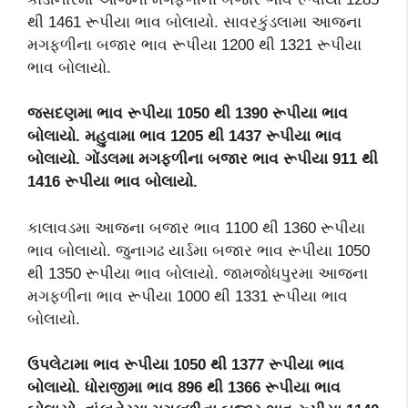
થી 1461 રૂપીયા ભાવ બોલાયો. સાવરકુંડલામા આજના
મગફળીના બજાર ભાવ રૂપીયા 1200 થી 1321 રૂપીયા
ભાવ બોલાયો.
જસદણમા ભાવ રૂપીયા 1050 થી 1390 રૂપીયા ભાવ
બોલાયો. મહુવામા ભાવ 1205 થી 1437 રૂપીયા ભાવ
બોલાયો. ગોંડલમા મગફળીના બજાર ભાવ રૂપીયા 911 થી
1416 રૂપીયા ભાવ બોલાયો.
કાલાવડમા આજના બજાર ભાવ 1100 થી 1360 રૂપીયા
ભાવ બોલાયો. જુનાગઢ યાર્ડમા બજાર ભાવ રૂપીયા 1050
થી 1350 રૂપીયા ભાવ બોલાયો. જામજોધપુરમા આજના
મગફળીના ભાવ રૂપીયા 1000 થી 1331 રૂપીયા ભાવ
બોલાયો.
ઉપલેટામા ભાવ રૂપીયા 1050 થી 1377 રૂપીયા ભાવ
બોલાયો. ધોરાજીમા ભાવ 896 થી 1366 રૂપીયા ભાવ