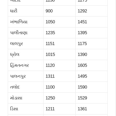
બોટાદ
1130
1275
ધારી
900
1292
ખંભાળિયા
1050
1451
પાલીતાણા
1235
1395
લાલપુર
1151
1175
ધ્રોલ
1015
1390
હિંમતનગર
1120
1605
પાલનપુર
1311
1495
તલોદ
1100
1590
મોડાસા
1250
1529
ડિસા
1211
1361