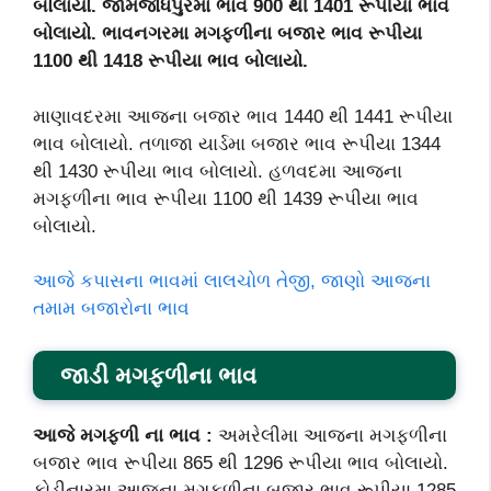
બોલાયો. જામજોધપુરમા ભાવ 900 થી 1401 રૂપીયા ભાવ
બોલાયો. ભાવનગરમા મગફળીના બજાર ભાવ રૂપીયા
1100 થી 1418 રૂપીયા ભાવ બોલાયો.
માણાવદરમા આજના બજાર ભાવ 1440 થી 1441 રૂપીયા
ભાવ બોલાયો. તળાજા યાર્ડમા બજાર ભાવ રૂપીયા 1344
થી 1430 રૂપીયા ભાવ બોલાયો. હળવદમા આજના
મગફળીના ભાવ રૂપીયા 1100 થી 1439 રૂપીયા ભાવ
બોલાયો.
આજે કપાસના ભાવમાં લાલચોળ તેજી, જાણો આજના
તમામ બજારોના ભાવ
જાડી મગફળીના ભાવ
આજે મગફળી ના ભાવ :
અમરેલીમા આજના મગફળીના
બજાર ભાવ રૂપીયા 865 થી 1296 રૂપીયા ભાવ બોલાયો.
કોડીનારમા આજના મગફળીના બજાર ભાવ રૂપીયા 1285