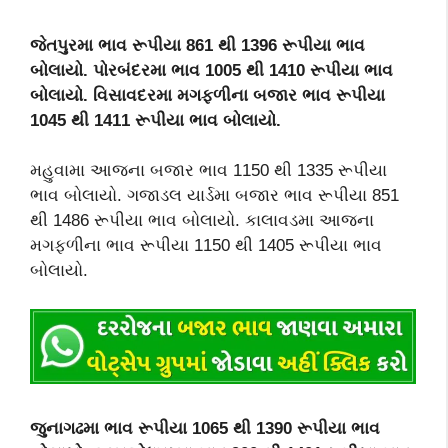
જેતપુરમા ભાવ રૂપીયા 861 થી 1396 રૂપીયા ભાવ
બોલાયો. પોરબંદરમા ભાવ 1005 થી 1410 રૂપીયા ભાવ
બોલાયો. વિસાવદરમા મગફળીના બજાર ભાવ રૂપીયા
1045 થી 1411 રૂપીયા ભાવ બોલાયો.
મહુવામા આજના બજાર ભાવ 1150 થી 1335 રૂપીયા
ભાવ બોલાયો. ગજાડલ યાર્ડમા બજાર ભાવ રૂપીયા 851
થી 1486 રૂપીયા ભાવ બોલાયો. કાલાવડમા આજના
મગફળીના ભાવ રૂપીયા 1150 થી 1405 રૂપીયા ભાવ
બોલાયો.
જુનાગઢમા ભાવ રૂપીયા 1065 થી 1390 રૂપીયા ભાવ