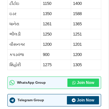
ટીંટોઇ
1150
1400
ઇડર
1350
1588
ધાનેરા
1261
1365
ભીલડી
1250
1251
વીસનગર
1200
1201
કપડવંજ
900
1200
શિહોરી
1275
1305
Join Now
WhatsApp Group
Join Now
Telegram Group