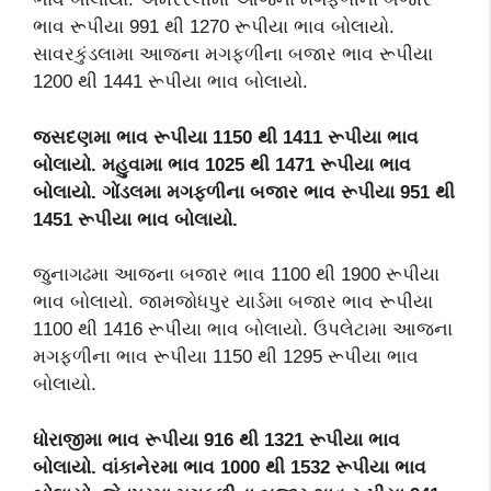
ભાવ રૂપીયા 991 થી 1270 રૂપીયા ભાવ બોલાયો.
સાવરકુંડલામા આજના મગફળીના બજાર ભાવ રૂપીયા
1200 થી 1441 રૂપીયા ભાવ બોલાયો.
જસદણમા ભાવ રૂપીયા 1150 થી 1411 રૂપીયા ભાવ
બોલાયો. મહુવામા ભાવ 1025 થી 1471 રૂપીયા ભાવ
બોલાયો. ગોંડલમા મગફળીના બજાર ભાવ રૂપીયા 951 થી
1451 રૂપીયા ભાવ બોલાયો.
જુનાગઢમા આજના બજાર ભાવ 1100 થી 1900 રૂપીયા
ભાવ બોલાયો. જામજોધપુર યાર્ડમા બજાર ભાવ રૂપીયા
1100 થી 1416 રૂપીયા ભાવ બોલાયો. ઉપલેટામા આજના
મગફળીના ભાવ રૂપીયા 1150 થી 1295 રૂપીયા ભાવ
બોલાયો.
ધોરાજીમા ભાવ રૂપીયા 916 થી 1321 રૂપીયા ભાવ
બોલાયો. વાંકાનેરમા ભાવ 1000 થી 1532 રૂપીયા ભાવ