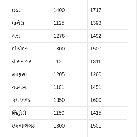
ઇડર
1400
1717
ધાનેરા
1125
1393
થરા
1276
1492
દીયોદર
1300
1500
વીસનગર
1131
1311
માણસા
1205
1260
વડગામ
1181
1451
કપડવંજ
1350
1600
શિહોરી
1150
1415
ઇકબાલગઢ
1300
1501