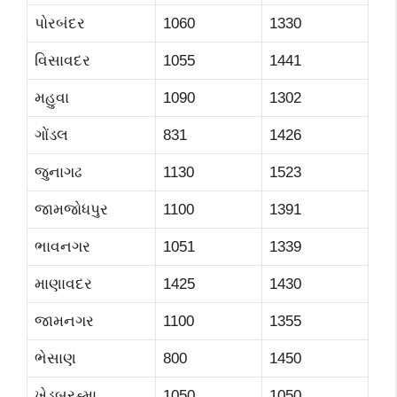
પોરબંદર
1060
1330
વિસાવદર
1055
1441
મહુવા
1090
1302
ગોંડલ
831
1426
જુનાગઢ
1130
1523
જામજોધપુર
1100
1391
ભાવનગર
1051
1339
માણાવદર
1425
1430
જામનગર
1100
1355
ભેસાણ
800
1450
ખેડબ્રહ્મા
1050
1050