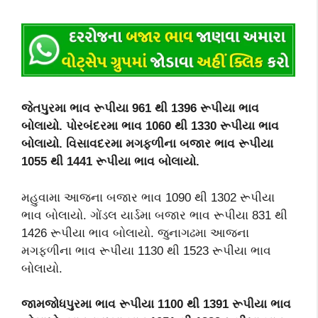
જેતપુરમા ભાવ રૂપીયા 961 થી 1396 રૂપીયા ભાવ
બોલાયો. પોરબંદરમા ભાવ 1060 થી 1330 રૂપીયા ભાવ
બોલાયો. વિસાવદરમા મગફળીના બજાર ભાવ રૂપીયા
1055 થી 1441 રૂપીયા ભાવ બોલાયો.
મહુવામા આજના બજાર ભાવ 1090 થી 1302 રૂપીયા
ભાવ બોલાયો. ગોંડલ યાર્ડમા બજાર ભાવ રૂપીયા 831 થી
1426 રૂપીયા ભાવ બોલાયો. જુનાગઢમા આજના
મગફળીના ભાવ રૂપીયા 1130 થી 1523 રૂપીયા ભાવ
બોલાયો.
જામજોધપુરમા ભાવ રૂપીયા 1100 થી 1391 રૂપીયા ભાવ