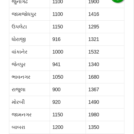
જુનાગઢ
1100
1900
જામજોધપુર
1100
1416
ઉપલેટા
1150
1295
ધોરાજી
916
1321
વાંકાનેર
1000
1532
જેતપુર
941
1340
ભાવનગર
1050
1680
રાજુલા
900
1367
મોરબી
920
1490
જામનગર
1150
1980
બાબરા
1200
1350