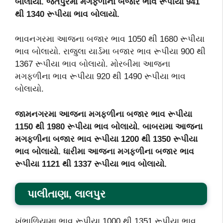
બોલાયો. જેતપુરમા મગફળીના બજાર ભાવ રૂપીયા 941
થી 1340 રૂપીયા ભાવ બોલાયો.
ભાવનગરમા આજના બજાર ભાવ 1050 થી 1680 રૂપીયા
ભાવ બોલાયો. રાજુલા યાર્ડમા બજાર ભાવ રૂપીયા 900 થી
1367 રૂપીયા ભાવ બોલાયો. મોરબીમા આજના
મગફળીના ભાવ રૂપીયા 920 થી 1490 રૂપીયા ભાવ
બોલાયો.
જામનગરમા આજના મગફળીના બજાર ભાવ રૂપીયા
1150 થી 1980 રૂપીયા ભાવ બોલાયો. બાબરામા આજના
મગફળીના બજાર ભાવ રૂપીયા 1200 થી 1350 રૂપીયા
ભાવ બોલાયો. ધારીમા આજના મગફળીના બજાર ભાવ
રૂપીયા 1121 થી 1337 રૂપીયા ભાવ બોલાયો.
પાલીતાણા, લાલપુર
ખંભાળિયામા ભાવ રૂપીયા 1000 થી 1351 રૂપીયા ભાવ