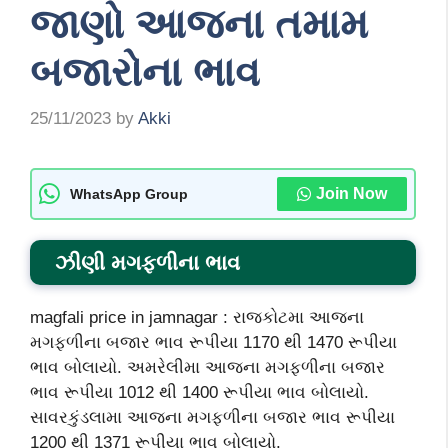
જાણો આજના તમામ
બજારોના ભાવ
25/11/2023
by
Akki
Join Now
WhatsApp Group
ઝીણી
મગફળીના ભાવ
magfali price in jamnagar : રાજકોટમા આજના
મગફળીના બજાર ભાવ રૂપીયા 1170 થી 1470 રૂપીયા
ભાવ બોલાયો. અમરેલીમા આજના મગફળીના બજાર
ભાવ રૂપીયા 1012 થી 1400 રૂપીયા ભાવ બોલાયો.
સાવરકુંડલામા આજના મગફળીના બજાર ભાવ રૂપીયા
1200 થી 1371 રૂપીયા ભાવ બોલાયો.