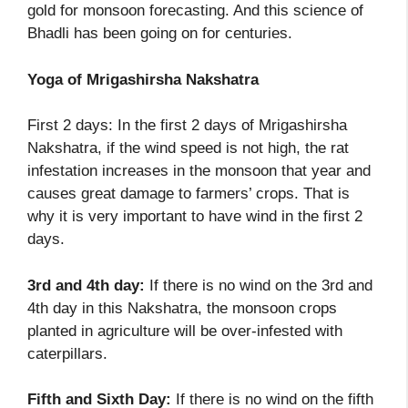
gold for monsoon forecasting. And this science of
Bhadli has been going on for centuries.
Yoga of Mrigashirsha Nakshatra
First 2 days: In the first 2 days of Mrigashirsha
Nakshatra, if the wind speed is not high, the rat
infestation increases in the monsoon that year and
causes great damage to farmers’ crops. That is
why it is very important to have wind in the first 2
days.
3rd and 4th day:
If there is no wind on the 3rd and
4th day in this Nakshatra, the monsoon crops
planted in agriculture will be over-infested with
caterpillars.
Fifth and Sixth Day:
If there is no wind on the fifth