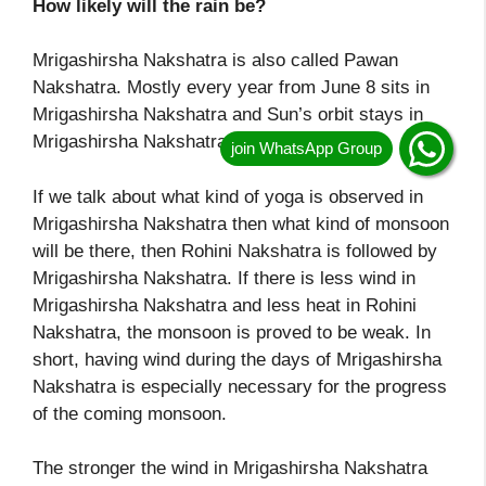
How likely will the rain be?
Mrigashirsha Nakshatra is also called Pawan
Nakshatra. Mostly every year from June 8 sits in
Mrigashirsha Nakshatra and Sun’s orbit stays in
Mrigashirsha Nakshatra till June 21.
If we talk about what kind of yoga is observed in
Mrigashirsha Nakshatra then what kind of monsoon
will be there, then Rohini Nakshatra is followed by
Mrigashirsha Nakshatra. If there is less wind in
Mrigashirsha Nakshatra and less heat in Rohini
Nakshatra, the monsoon is proved to be weak. In
short, having wind during the days of Mrigashirsha
Nakshatra is especially necessary for the progress
of the coming monsoon.
The stronger the wind in Mrigashirsha Nakshatra