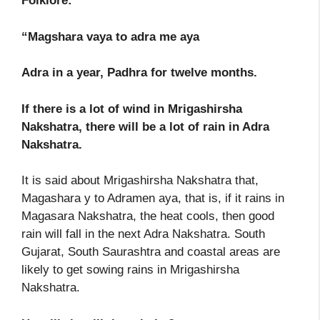
Folklore:
“Magshara vaya to adra me aya
Adra in a year, Padhra for twelve months.
If there is a lot of wind in Mrigashirsha
Nakshatra, there will be a lot of rain in Adra
Nakshatra.
It is said about Mrigashirsha Nakshatra that,
Magashara y to Adramen aya, that is, if it rains in
Magasara Nakshatra, the heat cools, then good
rain will fall in the next Adra Nakshatra. South
Gujarat, South Saurashtra and coastal areas are
likely to get sowing rains in Mrigashirsha
Nakshatra.