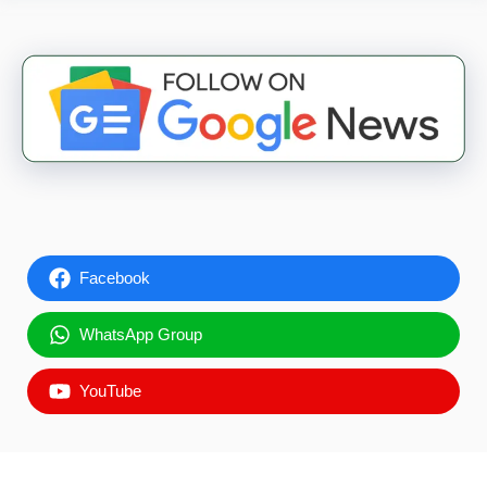
Facebook
WhatsApp Group
YouTube