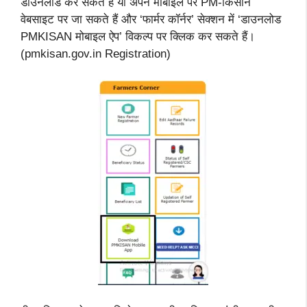
डाउनलोड कर सकते हैं या अपने मोबाइल पर PM-किसान
वेबसाइट पर जा सकते हैं और ‘फार्मर कॉर्नर’ सेक्शन में ‘डाउनलोड
PMKISAN मोबाइल ऐप’ विकल्प पर क्लिक कर सकते हैं।
(pmkisan.gov.in Registration)