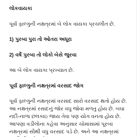
લોકવાયકા
પૂર્વા ફાલ્ગુની નક્ષત્રમાં બે લોક વાયકા પ્રચલીત છે.
1)
પુરબા પુરા તો ઓતરા અધૂરા
2)
વર્ષે પુરબા તો લોકો બેસે જુરવા
આ બે લોક વાયકા પ્રખ્યાત છે.
પૂર્વા ફાલ્ગુની નક્ષત્રમાં વરસાદ જોગ
પૂર્વા ફાલ્ગુની નક્ષત્રમાં વરસાદ સારો વરસાદ થતો હોય છે.
આ નક્ષત્રમાં રસાદનું જોર વઘુ જોવા મળતુ હોય છે. બઘા
નદી-નાળા છલકાઇ જાય તેવા પણ યોગ વનતા હોય છે.
આપણા વડીલોના કહેવા અનુસાર ચોમાસામાં પૂરબા
નક્ષત્રમાં સૌથી વધુ વરસાદ પડે છે. અને આ નક્ષત્રમાં