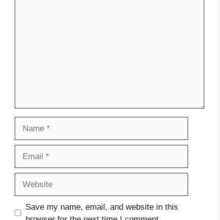
Comment
Name
Email
Website
Save my name, email, and website in this
browser for the next time I comment.