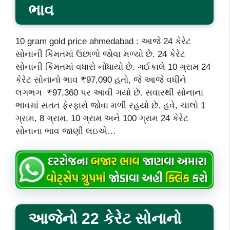
ભાવ
10 gram gold price ahmedabad : આજે 24 કેરેટ
સોનાની કિંમતમાં ઉછાળો જોવા મળ્યો છે. 24 કેરેટ
સોનાની કિંમતમાં વધારો નોંધાયો છે. ગઈકાલે 10 ગ્રામ 24
કેરેટ સોનાનો ભાવ ₹97,090 હતો, જે આજે વધીને
લગભગ ₹97,360 પર આવી ગયો છે. સવારથી સોનાના
ભાવમાં સતત ફેરફારો જોવા મળી રહયો છે. હવે, ચાલો 1
ગ્રામ, 8 ગ્રામ, 10 ગ્રામ અને 100 ગ્રામ 24 કેરેટ
સોનાના ભાવ જાણી લઇએ…
આજેનો 22 કેરેટ સોનાનો