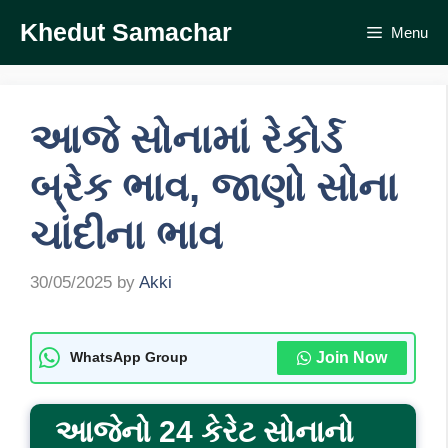
Skip
Khedut Samachar
Menu
to
content
આજે સોનામાં રેકોર્ડ
બ્રેક ભાવ, જાણો સોના
ચાંદીના ભાવ
30/05/2025
by
Akki
Join Now
WhatsApp Group
આજેનો 24 કેરેટ સોનાનો