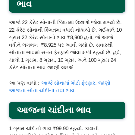
ભાવ
આજે 22 કેરેટ સોનાની કિંમતમાં ઉછાળો જોવા મળ્યો છે.
22 કેરેટ સોનાની કિંમતમાં વધારો નોંધાયો છે. ગઈકાલે 10
ગ્રામ 22 કેરેટ સોનાનો ભાવ ₹8,900 હતો, જે આજે
વધીને લગભગ ₹8,925 પર આવી ગયો છે. સવારથી
સોનાના ભાવમાં સતત ફેરફારો જોવા મળી રહયો છે. હવે,
ચાલો 1 ગ્રામ, 8 ગ્રામ, 10 ગ્રામ અને 100 ગ્રામ 24
કેરેટ સોનાના ભાવ જાણી લઇએ…
આ પણ વાચો :
આજે સોનામાં મોટો ફેરફાર, જાણો
આજના સોના ચાંદીના નવા ભાવ
આજના ચાંદીના ભાવ
1 ગ્રામ ચાંદીનો ભાવ ₹99.90 રહયો. કાલની