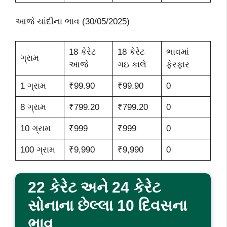
આજે ચાંદીના ભાવ (30/05/2025)
18 કેરેટ
18 કેરેટ
ભાવમાં
ગ્રામ
આજે
ગઇ કાલે
ફેરફાર
1 ગ્રામ
₹99.90
₹99.90
0
8 ગ્રામ
₹799.20
₹799.20
0
10 ગ્રામ
₹999
₹999
0
100 ગ્રામ
₹9,990
₹9,990
0
22 કેરેટ અને 24 કેરેટ
સોનાના છેલ્લા 10 દિવસના
ભાવ