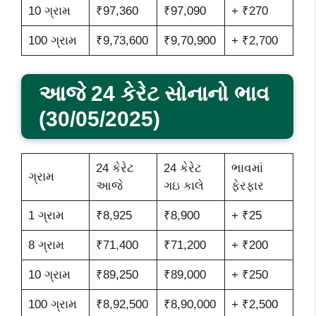
10 ગ્રામ
₹97,360
₹97,090
+ ₹270
100 ગ્રામ
₹9,73,600
₹9,70,900
+ ₹2,700
આજે 24 કેરેટ સોનાનો ભાવ
(30/05/2025)
24 કેરેટ
24 કેરેટ
ભાવમાં
ગ્રામ
આજે
ગઇ કાલે
ફેરફાર
1 ગ્રામ
₹8,925
₹8,900
+ ₹25
8 ગ્રામ
₹71,400
₹71,200
+ ₹200
10 ગ્રામ
₹89,250
₹89,000
+ ₹250
100 ગ્રામ
₹8,92,500
₹8,90,000
+ ₹2,500