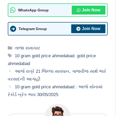
Join Now
WhatsApp Group
Join Now
Telegram Group
Categories
તાજા સમાચાર
Tags
10 gram gold price ahmedabad
,
gold price
ahmedabad
આજે રાત્રે 21 જિલ્લા સાવધાન, ગાજવીજ સાથે ભારે
વરસાદની આગાહી
10 gram gold price ahmedabad : આજે સોનામાં
રેકોર્ડ બ્રેક ભાવ 30/05/2025