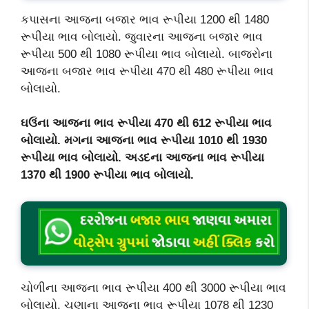
કપાસના આજના બજાર ભાવ રૂપીયા 1200 થી 1480
રૂપીયા ભાવ બોલાયો. જુવારના આજના બજાર ભાવ
રૂપીયા 500 થી 1080 રૂપીયા ભાવ બોલાયો. બાજરોના
આજના બજાર ભાવ રૂપીયા 470 થી 480 રૂપીયા ભાવ
બોલાયો.
ઘઉંના આજના ભાવ રૂપીયા 470
થી 612
રૂપીયા ભાવ
બોલાયો. મગના આજના ભાવ રૂપીયા 1010
થી 1930
રૂપીયા ભાવ બોલાયો. અડદના આજના ભાવ રૂપીયા
1370
થી 1900
રૂપીયા ભાવ બોલાયો.
ચોળીના આજના ભાવ રૂપીયા 400 થી 3000 રૂપીયા ભાવ
બોલાયો. ચણાના આજના ભાવ રૂપીયા 1078 થી 1230