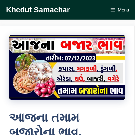
Skip
Khedut Samachar
Menu
to
content
આજના તમામ
બજારોના ભાવ,