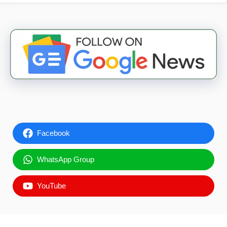
Facebook
WhatsApp Group
YouTube