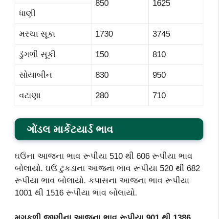
850
1625
ધાણી
મરચા સૂકા
1730
3745
ડુંગળી સૂકી
150
810
સોયાબીન
830
950
વટાણા
280
710
ગોંડલ માર્કેટયાર્ડ ભાવ
ઘઉંના આજના ભાવ રૂપીયા 510 થી 606 રૂપીયા ભાવ
બોલાયો. ઘઉં ટુકડાના આજના ભાવ રૂપીયા 520 થી 682
રૂપીયા ભાવ બોલાયો. કપાસના આજના ભાવ રૂપીયા
1001 થી 1516 રૂપીયા ભાવ બોલાયો.
મગફળી જીણીના આજના ભાવ રૂપીયા 901
થી 1386