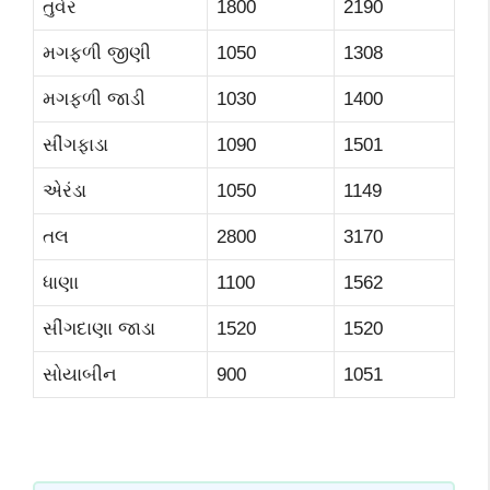
તુવેર
1800
2190
મગફળી જીણી
1050
1308
મગફળી જાડી
1030
1400
સીંગફાડા
1090
1501
એરંડા
1050
1149
તલ
2800
3170
ધાણા
1100
1562
સીંગદાણા જાડા
1520
1520
સોયાબીન
900
1051