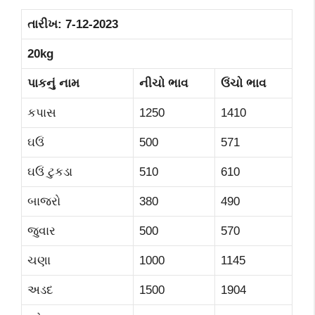
તારીખ:
7-12-2023
20kg
પાકનું નામ
નીચો ભાવ
ઉંચો ભાવ
કપાસ
1250
1410
ઘઉં
500
571
ઘઉં ટુકડા
510
610
બાજરો
380
490
જુવાર
500
570
ચણા
1000
1145
અડદ
1500
1904