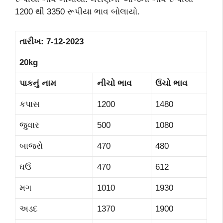
1200 થી 3350 રૂપીયા ભાવ બોલાયો.
તારીખ:
7-12-2023
20kg
પાકનું નામ
નીચો ભાવ
ઉંચો ભાવ
કપાસ
1200
1480
જુવાર
500
1080
બાજરો
470
480
ઘઉં
470
612
મગ
1010
1930
અડદ
1370
1900