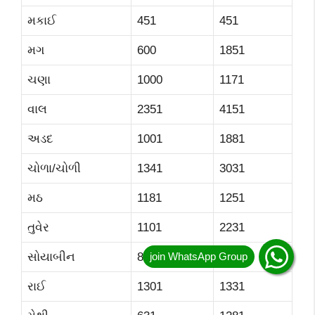
મકાઈ
451
451
મગ
600
1851
ચણા
1000
1171
વાલ
2351
4151
અડદ
1001
1881
ચોળા/ચોળી
1341
3031
મઠ
1181
1251
તુવેર
1101
2231
સોયાબીન
816
936
રાઈ
1301
1331