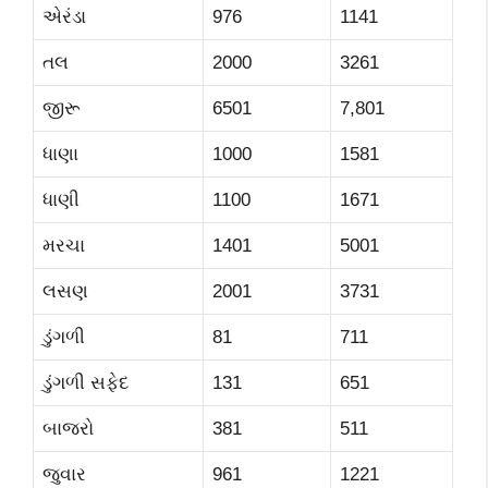
એરંડા
976
1141
તલ
2000
3261
જીરૂ
6501
7,801
ધાણા
1000
1581
ધાણી
1100
1671
મરચા
1401
5001
લસણ
2001
3731
ડુંગળી
81
711
ડુંગળી સફેદ
131
651
બાજરો
381
511
જુવાર
961
1221