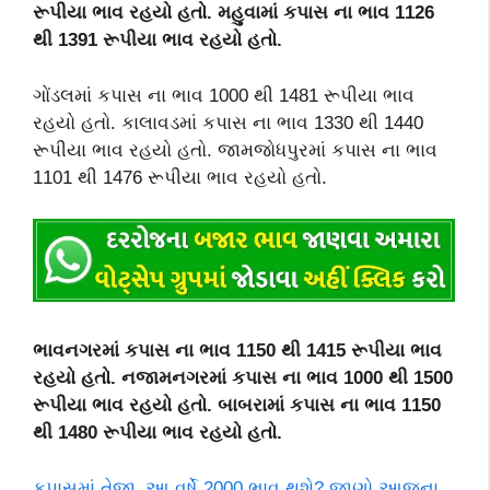
રૂપીયા ભાવ રહયો હતો. મહુવામાં કપાસ ના ભાવ 1126
થી 1391 રૂપીયા ભાવ રહયો હતો.
ગોંડલમાં કપાસ ના ભાવ 1000 થી 1481 રૂપીયા ભાવ
રહયો હતો. કાલાવડમાં કપાસ ના ભાવ 1330 થી 1440
રૂપીયા ભાવ રહયો હતો. જામજોધપુરમાં કપાસ ના ભાવ
1101 થી 1476 રૂપીયા ભાવ રહયો હતો.
ભાવનગરમાં કપાસ ના ભાવ 1150 થી 1415 રૂપીયા ભાવ
રહયો હતો. નજામનગરમાં કપાસ ના ભાવ 1000 થી 1500
રૂપીયા ભાવ રહયો હતો. બાબરામાં કપાસ ના ભાવ 1150
થી 1480 રૂપીયા ભાવ રહયો હતો.
કપાસમાં તેજી, આ વર્ષે 2000 ભાવ થશે? જાણો આજના