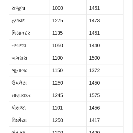
રાજુલા
1000
1451
હળવદ
1275
1473
વિસાવદર
1135
1451
તળાજા
1050
1440
બગસરા
1100
1500
જુનાગઢ
1150
1372
ઉપલેટા
1250
1450
માણાવદર
1245
1575
ધોરાજા
1101
1456
વિછીયા
1250
1417
ભેસાણ
1200
1490