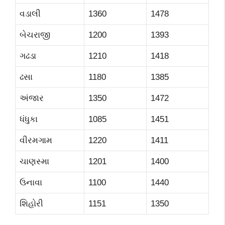
વડાલી
1360
1478
બેચરાજી
1200
1393
ગઢડા
1210
1418
ઢસા
1180
1385
અંજાર
1350
1472
ધંધુકા
1085
1451
વીરમગામ
1220
1411
ચાણસ્મા
1201
1400
ઉનાવા
1100
1440
શિહોરી
1151
1350