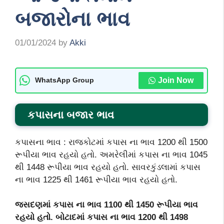
બજારોના ભાવ
01/01/2024
by
Akki
Join Now
WhatsApp Group
કપાસના બજાર ભાવ
કપાસના ભાવ : રાજકોટમાં કપાસ ના ભાવ 1200 થી 1500
રૂપીયા ભાવ રહયો હતો. અમરેલીમાં કપાસ ના ભાવ 1045
થી 1448 રૂપીયા ભાવ રહયો હતો. સાવરકુંડલામાં કપાસ
ના ભાવ 1225 થી 1461 રૂપીયા ભાવ રહયો હતો.
જસદણમાં કપાસ ના ભાવ 1100 થી 1450 રૂપીયા ભાવ
રહયો હતો. બોટાદમાં કપાસ ના ભાવ 1200 થી 1498