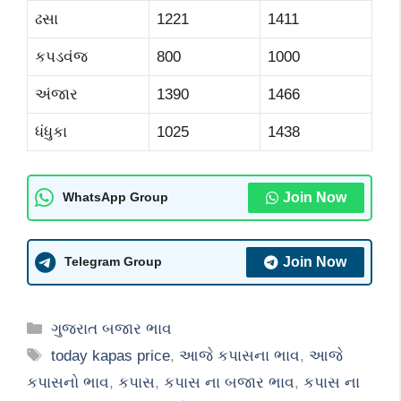
ઢસા
1221
1411
કપડવંજ
800
1000
અંજાર
1390
1466
ધંધુકા
1025
1438
Join Now
WhatsApp Group
Join Now
Telegram Group
Categories
ગુજરાત બજાર ભાવ
Tags
today kapas price
,
આજે કપાસના ભાવ
,
આજે
કપાસનો ભાવ
,
કપાસ
,
કપાસ ના બજાર ભાવ
,
કપાસ ના