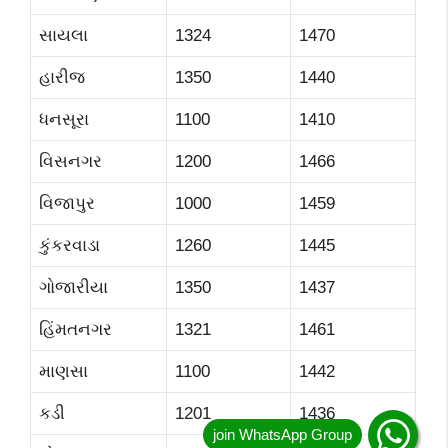
સાયલા
1324
1470
હારીજ
1350
1440
ધનસૂરા
1100
1410
વિસનગર
1200
1466
વિજાપુર
1000
1459
કુંકરવાડા
1260
1445
ગોજારીયા
1350
1437
હિંમતનગર
1321
1461
માણસા
1100
1442
કડી
1201
1436