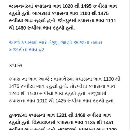
જામનગરમાં કપાસના ભાવ 1020 થી 1495 રૂપીયા ભાવ
રહયો હતો. બાબરામાં કપાસના ભાવ 1100 થી 1475
રૂપીયા ભાવ રહયો હતો. જેતપુરમાં કપાસના ભાવ 1111
થી 1460 રૂપીયા ભાવ રહયો હતો.
આજે કપાસમાં ભારે તેજી, જાણો આજના તમામ
બજારોના ભાવ #2
કપાસ
કપાસ ના ભાવ આજે : વાંકાનેરમાં કપાસના ભાવ 1100 થી
1476 રૂપીયા ભાવ રહયો હતો. મોરબીમાં કપાસના ભાવ
1240 થી 1500 રૂપીયા ભાવ રહયો હતો. રાજુલામાં
કપાસના ભાવ 1010 થી 1425 રૂપીયા ભાવ રહયો હતો.
હળવદમાં કપાસના ભાવ 1201 થી 1468 રૂપીયા ભાવ
રહયો હતો. વિસાવદરમાં કપાસના ભાવ 1135 થી 1451
રૂપીયા ભાવ રહયો હતો. તળાજામાં કપાસના ભાવ 1100