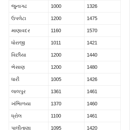
જુનાગઢ
1000
1326
ઉપલેટા
1200
1475
માણાવદર
1160
1570
ધોરાજી
1011
1421
વિછીયા
1200
1440
ભેસાણ
1200
1480
ધારી
1005
1426
લાલપુર
1361
1461
ખંભાિળયા
1370
1460
ધ્રોલ
1100
1461
પાલીતાણા
1095
1420