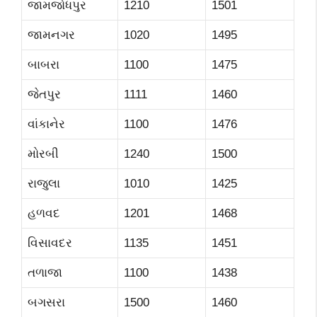
જામજોધપુર
1210
1501
જામનગર
1020
1495
બાબરા
1100
1475
જેતપુર
1111
1460
વાંકાનેર
1100
1476
મોરબી
1240
1500
રાજુલા
1010
1425
હળવદ
1201
1468
વિસાવદર
1135
1451
તળાજા
1100
1438
બગસરા
1500
1460