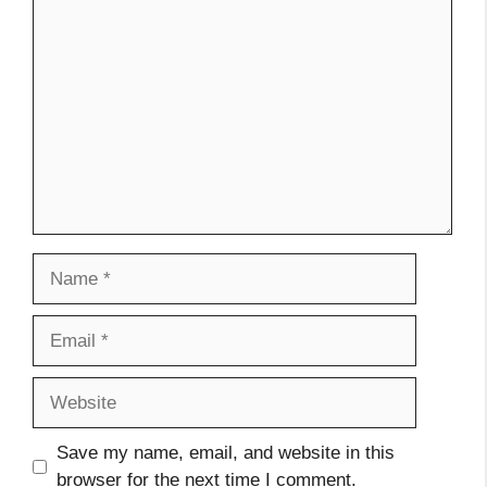
Comment
Name
Email
Website
Save my name, email, and website in this
browser for the next time I comment.