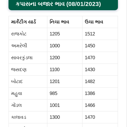
કપાસના બજાર ભાવ
(0
8/01
/2023)
માર્કેટીંગ યાર્ડ
નિચા ભાવ
ઉચા ભાવ
રાજકોટ
1205
1512
અમરેલી
1000
1450
સાવરકુંડલા
1200
1470
જસદણ
1100
1430
બોટાદ
1201
1482
મહુવા
985
1386
ગોંડલ
1001
1466
કાલાવડ
1300
1470