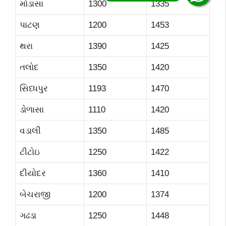
મોડાસા
1300
1335
પાટણ
1200
1453
થરા
1390
1425
તલોદ
1350
1420
સિધ્ધપુર
1193
1470
ડોળાસા
1110
1420
વડાલી
1350
1485
ટીટોઇ
1250
1422
દીયોદર
1360
1410
બેચરાજી
1200
1374
ગઢડા
1250
1448