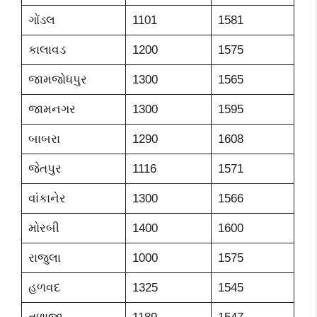
ગોંડલ
1101
1581
કાલાવડ
1200
1575
જામજોધપુર
1300
1565
જામનગર
1300
1595
બાબરા
1290
1608
જેતપુર
1116
1571
વાંકાનેર
1300
1566
મોરબી
1400
1600
રાજુલા
1000
1575
હળવદ
1325
1545