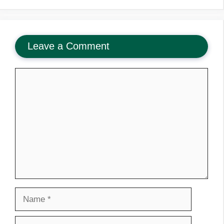
Leave a Comment
Comment
Name
Email