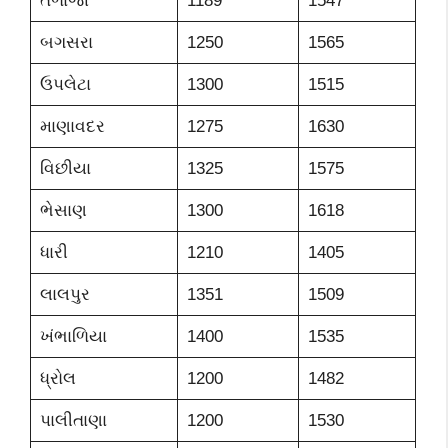
તળાજા
1189
1547
બગસરા
1250
1565
ઉપલેટા
1300
1515
માણાવદર
1275
1630
વિછીયા
1325
1575
ભેસાણ
1300
1618
ધારી
1210
1405
લાલપુર
1351
1509
ખંભાળિયા
1400
1535
ધ્રોલ
1200
1482
પાલીતાણા
1200
1530