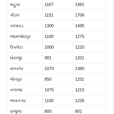
મહુવા
1167
1461
ગોંડલ
1151
1706
કાલાવડ
1300
1495
જામજોધપુર
1100
1275
ઉપલેટા
1000
1220
ધોરાજી
901
1201
વાંકાનેર
1070
1380
જેતપુર
850
1251
તળાજા
1075
1215
ભાવનગર
1100
1226
રાજુલા
800
801