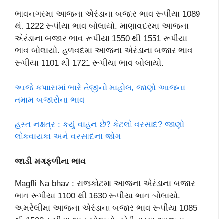
ભાવનગરમા આજના એરંડાના બજાર ભાવ રૂપીયા 1089
થી 1222 રૂપીયા ભાવ બોલાયો. માણાવદરમા આજના
એરંડાના બજાર ભાવ રૂપીયા 1550 થી 1551 રૂપીયા
ભાવ બોલાયો. હળવદમા આજના એરંડાના બજાર ભાવ
રૂપીયા 1101 થી 1721 રૂપીયા ભાવ બોલાયો.
આજે ક૫ાાસમાં ભારે તેજીનો માહોલ, જાણો આજના
તમામ બજારોના ભાવ
હસ્ત નક્ષત્ર : કયું વાહન છે? કેટલો વરસાદ? જાણો
લોકવાયકા અને વરસાદના જોગ
જાડી મગફળીના ભાવ
Magfli Na bhav : રાજકોટમા આજના એરંડાના બજાર
ભાવ રૂપીયા 1100 થી 1630 રૂપીયા ભાવ બોલાયો.
અમરેલીમા આજના એરંડાના બજાર ભાવ રૂપીયા 1085