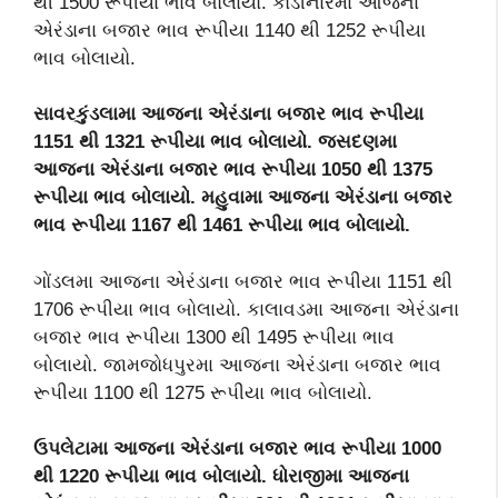
થી 1500 રૂપીયા ભાવ બોલાયો. કોડીનારમા આજના
એરંડાના બજાર ભાવ રૂપીયા 1140 થી 1252 રૂપીયા
ભાવ બોલાયો.
સાવરકુંડલામા આજના એરંડાના બજાર ભાવ રૂપીયા
1151 થી 1321 રૂપીયા ભાવ બોલાયો. જસદણમા
આજના એરંડાના બજાર ભાવ રૂપીયા 1050 થી 1375
રૂપીયા ભાવ બોલાયો. મહુવામા આજના એરંડાના બજાર
ભાવ રૂપીયા 1167 થી 1461 રૂપીયા ભાવ બોલાયો.
ગોંડલમા આજના એરંડાના બજાર ભાવ રૂપીયા 1151 થી
1706 રૂપીયા ભાવ બોલાયો. કાલાવડમા આજના એરંડાના
બજાર ભાવ રૂપીયા 1300 થી 1495 રૂપીયા ભાવ
બોલાયો. જામજોધપુરમા આજના એરંડાના બજાર ભાવ
રૂપીયા 1100 થી 1275 રૂપીયા ભાવ બોલાયો.
ઉપલેટામા આજના એરંડાના બજાર ભાવ રૂપીયા 1000
થી 1220 રૂપીયા ભાવ બોલાયો. ધોરાજીમા આજના