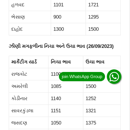
હળવદ
1101
1721
ભેસાણ
900
1295
દાહોદ
1300
1500
ઝીણી મગફળીના નિચા અને ઉચા ભાવ (
26
/0
9
/2023)
માર્કેટીંગ યાર્ડ
નિચા ભાવ
ઉચા ભાવ
રાજકોટ
1100
1630
અમરેલી
1085
1500
કોડીનાર
1140
1252
સાવરકુંડલા
1151
1321
જસદણ
1050
1375