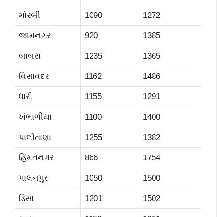
મોરબી
1090
1272
જામનગર
920
1385
બાબરા
1235
1365
વિસાવદર
1162
1486
ધારી
1155
1291
ખંભાળીયા
1100
1400
પાલીતાણા
1255
1382
હિંમતનગર
866
1754
પાલનપુર
1050
1500
ડિસા
1201
1502