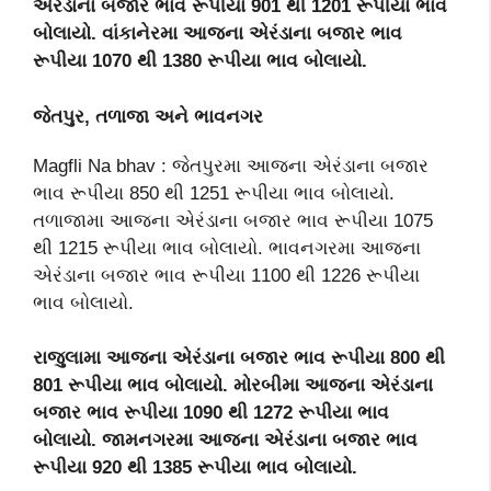
એરંડાના બજાર ભાવ રૂપીયા 901 થી 1201 રૂપીયા ભાવ
બોલાયો. વાંકાનેરમા આજના એરંડાના બજાર ભાવ
રૂપીયા 1070 થી 1380 રૂપીયા ભાવ બોલાયો.
જેતપુર, તળાજા અને ભાવનગર
Magfli Na bhav : જેતપુરમા આજના એરંડાના બજાર
ભાવ રૂપીયા 850 થી 1251 રૂપીયા ભાવ બોલાયો.
તળાજામા આજના એરંડાના બજાર ભાવ રૂપીયા 1075
થી 1215 રૂપીયા ભાવ બોલાયો. ભાવનગરમા આજના
એરંડાના બજાર ભાવ રૂપીયા 1100 થી 1226 રૂપીયા
ભાવ બોલાયો.
રાજુલામા આજના એરંડાના બજાર ભાવ રૂપીયા 800 થી
801 રૂપીયા ભાવ બોલાયો. મોરબીમા આજના એરંડાના
બજાર ભાવ રૂપીયા 1090 થી 1272 રૂપીયા ભાવ
બોલાયો. જામનગરમા આજના એરંડાના બજાર ભાવ
રૂપીયા 920 થી 1385 રૂપીયા ભાવ બોલાયો.