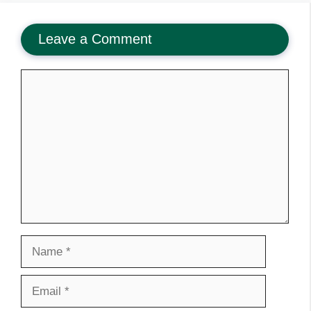
Leave a Comment
Comment
Name
Email