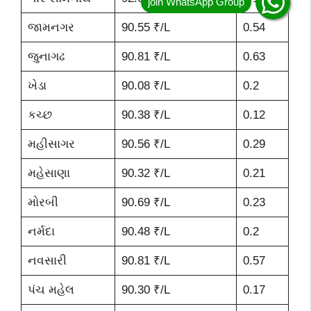
જામનગર
90.55 ₹/L
0.54
જુનાગઢ
90.81 ₹/L
0.63
ખેડા
90.08 ₹/L
0.2
કચ્છ
90.38 ₹/L
0.12
મહીસાગર
90.56 ₹/L
0.29
મહેસાણા
90.32 ₹/L
0.21
મોરબી
90.69 ₹/L
0.23
નર્મદા
90.48 ₹/L
0.2
નવસારી
90.81 ₹/L
0.57
પંચ મહેલ
90.30 ₹/L
0.17