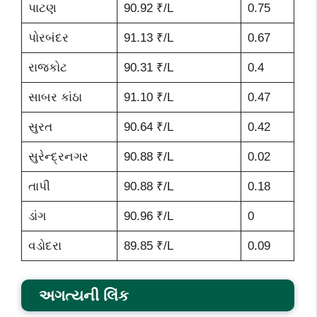
પાટણ
90.92 ₹/L
0.75
પોરબંદર
91.13 ₹/L
0.67
રાજકોટ
90.31 ₹/L
0.4
સાબર કાંઠા
91.10 ₹/L
0.47
સુરત
90.64 ₹/L
0.42
સુરેન્દ્રનગર
90.88 ₹/L
0.02
તાપી
90.88 ₹/L
0.18
ડાંગ
90.96 ₹/L
0
વડોદરા
89.85 ₹/L
0.09
અગત્યની લિંક