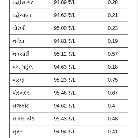
મહીસાગર
94.89 ₹/L
0.28
મહેસાણા
94.63 ₹/L
0.21
મોરબી
95.00 ₹/L
0.23
નર્મદા
94.81 ₹/L
0.19
નવસારી
95.12 ₹/L
0.57
પંચ મહેલ
94.63 ₹/L
0.18
પાટણ
95.23 ₹/L
0.75
પોરબંદર
95.46 ₹/L
0.67
રાજકોટ
94.62 ₹/L
0.4
સાબર કાંઠા
95.43 ₹/L
0.48
સુરત
94.94 ₹/L
0.41