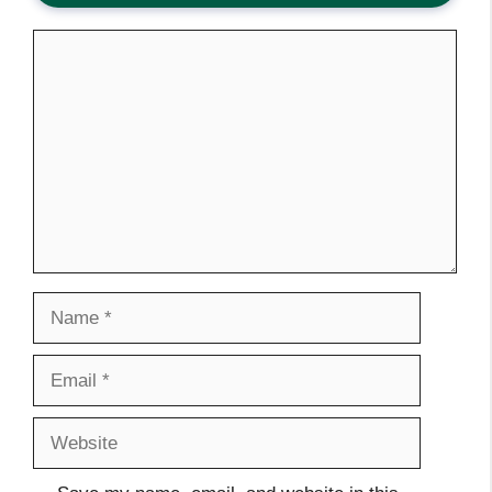
Comment
Name
Email
Website