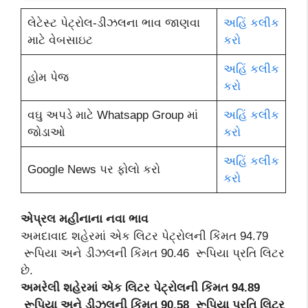
લેટેસ્ટ પેટ્રોલ-ડીઝલના ભાવ જાણવા
અહિં કલીક
માટે વેબસાઇટ
કરો
અહિં કલીક
હોમ પેજ
કરો
વઘુ અપડે માટે Whatsapp Group માં
અહિં કલીક
જોડાઓ
કરો
અહિં કલીક
Google News પર ફોલો કરો
કરો
એપ્રલ મહીનાના નવા ભાવ
અમદાવાદ શહેરમાં એક લિટર પેટ્રોલની કિંમત 94.79
રૂપિયા અને ડીઝલની કિંમત 90.46 રૂપિયા પ્રતિ લિટર
છે.
અમરેલી શહેરમાં એક લિટર પેટ્રોલની કિંમત 94.89
રૂપિયા અને ડીઝલની કિંમત 90.58 રૂપિયા પ્રતિ લિટર