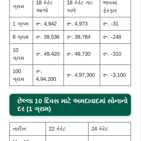
18 કેરેટ
18 કેરેટ ગઇ
ભાવમાં
ગ્રામ
આજે
કાલે
ફેરફાર
1 ગ્રામ
રૂ. 4,942
રૂ. 4,973
રૂ. -31
8 ગ્રામ
રૂ. 39,536
રૂ. 39,784
રૂ. -248
10
રૂ. 49,420
રૂ. 49,730
રૂ. -310
ગ્રામ
100
રૂ.
રૂ. 4,97,300
રૂ. -3,100
ગ્રામ
4,94,200
છેલ્લા 10 દિવસ માટે અમદાવાદમાં સોનાનો
દર (1 ગ્રામ)
તારીખ
22 કેરેટ
24 કેરેટ