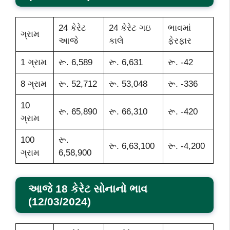
24 કેરેટ
24 કેરેટ ગઇ
ભાવમાં
ગ્રામ
આજે
કાલે
ફેરફાર
1 ગ્રામ
રૂ. 6,589
રૂ. 6,631
રૂ. -42
8 ગ્રામ
રૂ. 52,712
રૂ. 53,048
રૂ. -336
10
રૂ. 65,890
રૂ. 66,310
રૂ. -420
ગ્રામ
100
રૂ.
રૂ. 6,63,100
રૂ. -4,200
ગ્રામ
6,58,900
આજે 18 કેરેટ સોનાનો ભાવ
(12/03/2024)