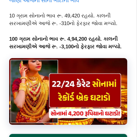
જાણો આજના સોના ભાંદીના ભાવ
10 ગ્રામ સોનાનો ભાવ રૂ. 49,420 રહયો. કાલની
સરખામણીએ આજે રૂ. -310નો ફેરફાર જોવા મળ્યો.
100 ગ્રામ સોનાનો ભાવ રૂ. 4,94,200 રહયો. કાલની
સરખામણીએ આજે રૂ. -3,100નો ફેરફાર જોવા મળ્યો.