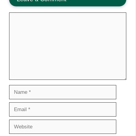
Comment
Name
Email
Website