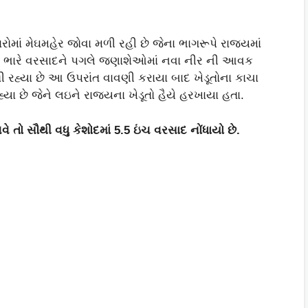
રોમાં મેઘમહેર જોવા મળી રહી છે જેના ભાગરૂપે રાજ્યમાં
ો છે ભારે વરસાદને પગલે જણાશેઓમાં નવા નીર ની આવક
ી રહ્યા છે આ ઉપરાંત વાવણી કરાયા બાદ ખેડૂતોના કાચા
યા છે જેને લઇને રાજ્યના ખેડૂતો હૈયે હરખાયા હતા.
 તો સૌથી વધુ કેશોદમાં 5.5 ઇંચ વરસાદ નોંધાયો છે.