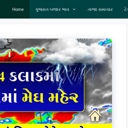
Home
ગુજરાત બજાર ભાવ
તાજા સમાચાર
ટ