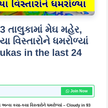
3 તાલુકામાં મેઘ મહેર,
 વિસ્તારોને ધમરોળ્યાં
ukas in the last 24
Join Now
ણો અન્ય કયા-કયા વિસ્તારોને ધમરોળ્યાં – Cloudy in 93