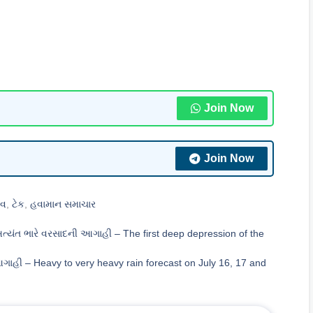
Join Now
Join Now
ાવ
,
ટેક
,
હવામાન સમાચાર
અત્યંત ભારે વરસાદની આગાહી – The first deep depression of the
ગાહી – Heavy to very heavy rain forecast on July 16, 17 and