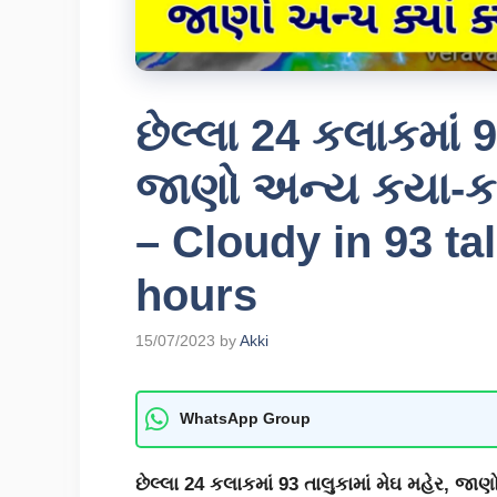
છેલ્લા 24 કલાકમાં 9
જાણો અન્ય કયા-કયા
– Cloudy in 93 tal
hours
15/07/2023
by
Akki
WhatsApp Group
છેલ્લા 24 કલાકમાં 93 તાલુકામાં મેઘ મહેર, જા