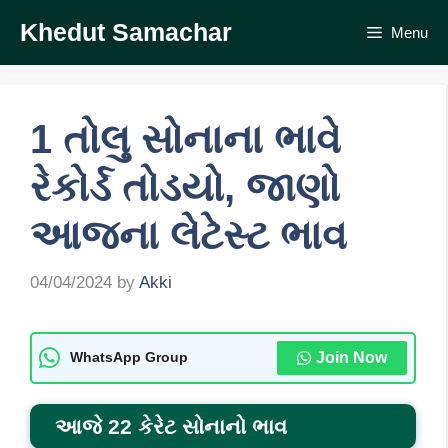
Skip
Khedut Samachar
Menu
to
content
1 તોલુ સોનાના ભાવે
રેકોર્ડ તોડયો, જાણો
આજના લેટેસ્ટ ભાવ
04/04/2024
by
Akki
Join Now
WhatsApp Group
આજે 22 કેરેટ સોનાનો ભાવ