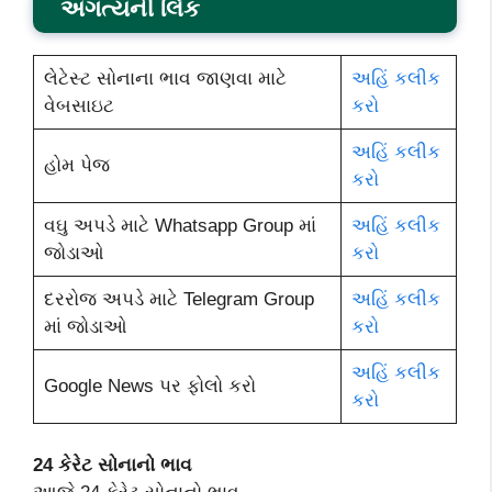
અગત્યની લિંક
લેટેસ્ટ સોનાના ભાવ જાણવા માટે
અહિં કલીક
વેબસાઇટ
કરો
અહિં કલીક
હોમ પેજ
કરો
વઘુ અપડે માટે Whatsapp Group માં
અહિં કલીક
જોડાઓ
કરો
દરરોજ અપડે માટે Telegram Group
અહિં કલીક
માં જોડાઓ
કરો
અહિં કલીક
Google News પર ફોલો કરો
કરો
24 કેરેટ સોનાનો ભાવ