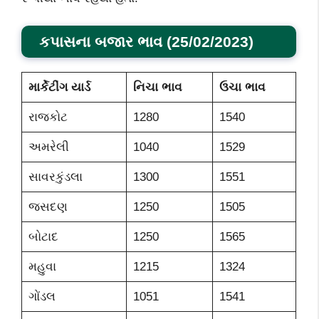
કપાસના બજાર ભાવ (25/02/2023)
માર્કેટીંગ યાર્ડ
નિચા ભાવ
ઉચા ભાવ
રાજકોટ
1280
1540
અમરેલી
1040
1529
સાવરકુંડલા
1300
1551
જસદણ
1250
1505
બોટાદ
1250
1565
મહુવા
1215
1324
ગોંડલ
1051
1541