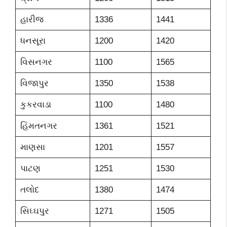
હારીજ
1336
1441
ધનસૂરા
1200
1420
વિસનગર
1100
1565
વિજાપુર
1350
1538
કુકરવાડા
1100
1480
હિંમતનગર
1361
1521
માણસા
1201
1557
પાટણ
1251
1530
તલોદ
1380
1474
સિઘ્ઘપુર
1271
1505