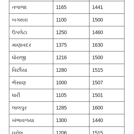
તળાજા
1165
1441
બગસરા
1100
1500
ઉપલેટા
1250
1460
માણાવદર
1375
1630
ધોરાજી
1216
1500
વિછીયા
1280
1515
ભેંસાણ
1000
1507
ધારી
1105
1501
લાલપુર
1285
1600
ખંભાવળયા
1300
1440
ઘ્રોલ
1206
1515