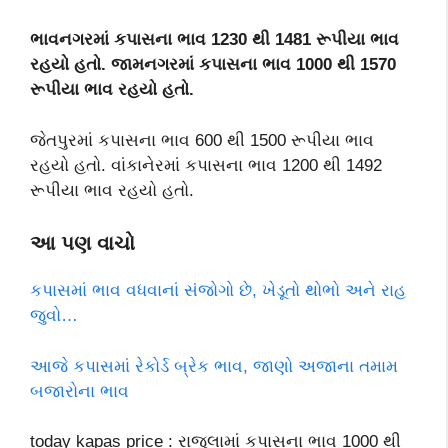
ભાવનગરમાં કપાસના ભાવ 1230 થી 1481 રૂપીયા ભાવ
રહયો હતો. જામનગરમાં કપાસના ભાવ 1000 થી 1570
રૂપીયા ભાવ રહયો હતો.
જેતપુરમાં કપાસના ભાવ 600 થી 1500 રૂપીયા ભાવ
રહયો હતો. વાંકાનેરમાં કપાસના ભાવ 1200 થી 1492
રૂપીયા ભાવ રહયો હતો.
આ પણ વાચો
કપાસમાં ભાવ વધવાનાં સંજોગો છે, ખેડૂતો થોભો અને રાહ
જુવો…
આજે કપાસમાં રેકોર્ડ બ્રેક ભાવ, જાણો અજાના તમામ
બજારોના ભાવ
today kapas price : રાજુલામાં કપાસના ભાવ 1000 થી