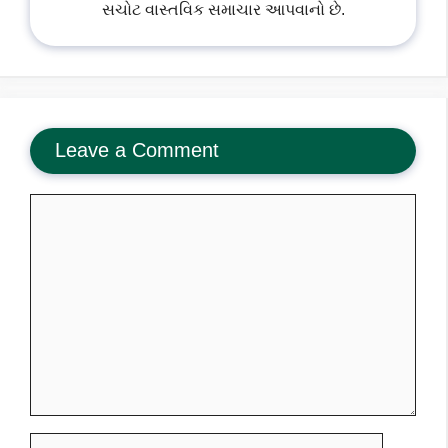
સચોટ વાસ્તવિક સમાચાર આપવાનો છે.
Leave a Comment
Comment
Name