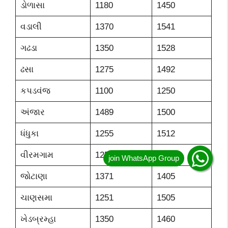
ડોળાસા
1180
1450
વડાલી
1370
1541
ગઢડા
1350
1528
ઢસા
1275
1492
કપડવંજ
1100
1250
અંજાર
1489
1500
ધંધુકા
1255
1512
વીરમગામ
1250
1472
જોટાણા
1371
1405
ચાણસમા
1251
1505
ખેડબ્રમ્હા
1350
1460