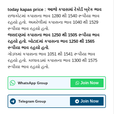
today kapas price : આજે કપાસમાં રેકોર્ડ બ્રેક ભાવ
રાજકોટમાં કપાસના ભાવ 1280 થી 1540 રૂપીયા ભાવ
રહયો હતો. અમરેલીમાં કપાસના ભાવ 1040 થી 1529
રૂપીયા ભાવ રહયો હતો.
જસદણમાં કપાસના ભાવ 1250 થી 1505 રૂપીયા ભાવ
રહયો હતો. બોટાદમાં કપાસના ભાવ 1250 થી 1565
રૂપીયા ભાવ રહયો હતો.
ગોંડલમાં કપાસના ભાવ 1051 થી 1541 રૂપીયા ભાવ
રહયો હતો. કાલાવડમાં કપાસના ભાવ 1300 થી 1575
રૂપીયા ભાવ રહયો હતો.
Join Now
WhatsApp Group
Join Now
Telegram Group