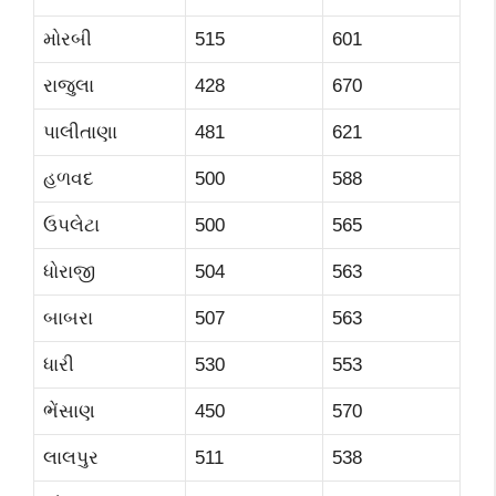
મોરબી
515
601
રાજુલા
428
670
પાલીતાણા
481
621
હળવદ
500
588
ઉપલેટા
500
565
ધોરાજી
504
563
બાબરા
507
563
ધારી
530
553
ભેંસાણ
450
570
લાલપુર
511
538