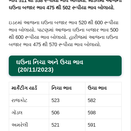
ભાવ 511 થી 538 રૂપીયા ભાવ બોલાયો. માંડલમાં આજના
ઘઉના બજાર ભાવ 475 થી 502 રૂપીયા ભાવ બોલાયો.
ઇડરમાં આજના ઘઉના બજાર ભાવ 520 થી 600 રૂપીયા
ભાવ બોલાયો. પાટણમાં આજના ઘઉના બજાર ભાવ 500
થી 600 રૂપીયા ભાવ બોલાયો. હારીજમાં આજના ઘઉના
બજાર ભાવ 475 થી 570 રૂપીયા ભાવ બોલાયો.
ઘઉના
નિચા અને ઉચા ભાવ
(20/11/2023)
માર્કેટીંગ યાર્ડ
નિચા ભાવ
ઉચા ભાવ
રાજકોટ
523
582
ગોંડલ
506
598
અમરેલી
521
591