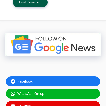
Facebook
WhatsApp Group
YouTube