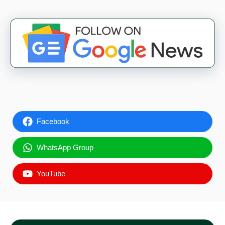
Facebook
WhatsApp Group
YouTube