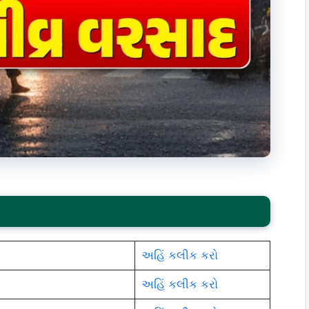
અહિં કલીક કરો
અહિં કલીક કરો