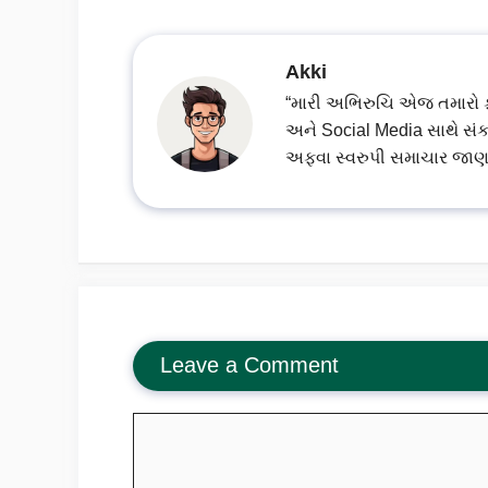
Akki
“મારી અભિરુચિ એજ તમારો ફાયદ
અને Social Media સાથે સંક
અફવા સ્વરુપી સમાચાર જાણ
Leave a Comment
Comment