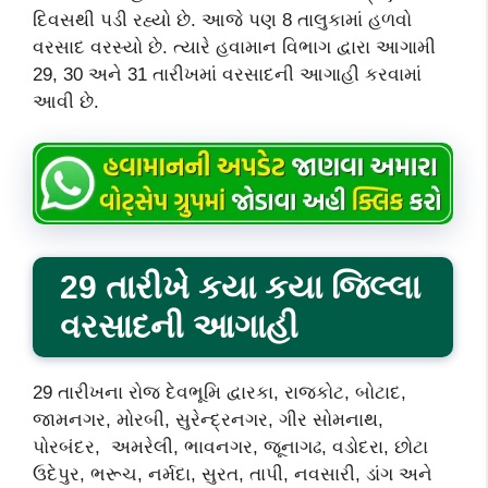
દિવસથી પડી રહ્યો છે. આજે પણ 8 તાલુકામાં હળવો
વરસાદ વરસ્યો છે. ત્યારે હવામાન વિભાગ દ્વારા આગામી
29, 30 અને 31 તારીખમાં વરસાદની આગાહી કરવામાં
આવી છે.
29 તારીખે કયા કયા જિલ્લા
વરસાદની આગાહી
29 તારીખના રોજ દેવભૂમિ દ્વારકા, રાજકોટ, બોટાદ,
જામનગર, મોરબી, સુરેન્દ્રનગર, ગીર સોમનાથ,
પોરબંદર, અમરેલી, ભાવનગર, જૂનાગઢ, વડોદરા, છોટા
ઉદેપુર, ભરૂચ, નર્મદા, સુરત, તાપી, નવસારી, ડાંગ અને