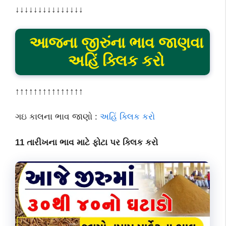
↓↓↓↓↓↓↓↓↓↓↓↓↓↓↓
આજના જીરુંના ભાવ જાણવા
અહિં ક્લિક કરો
↑↑↑↑↑↑↑↑↑↑↑↑↑↑↑
ગઇ કાલના ભાવ જાણો :
અહિં ક્લિક કરો
11 તારીખના ભાવ માટે ફોટા પર ક્લિક કરો