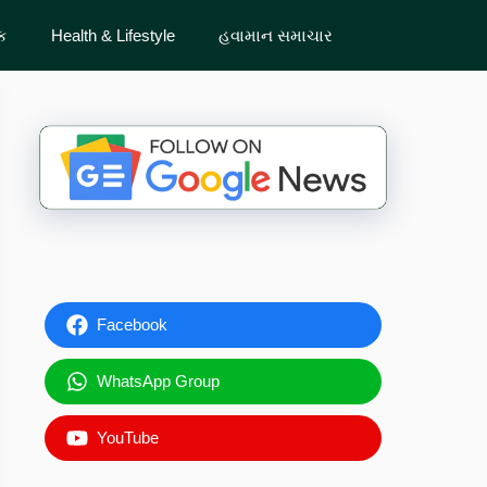
ેક
Health & Lifestyle
હવામાન સમાચાર
Facebook
WhatsApp Group
YouTube