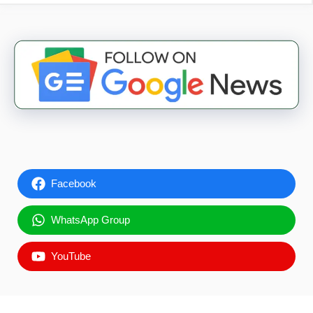
Facebook
WhatsApp Group
YouTube