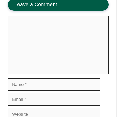
Leave a Comment
Comment
Name
Email
Website