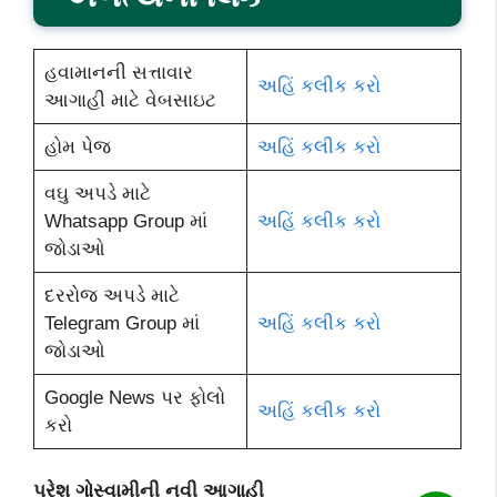
હવામાનની સત્તાવાર
અહિં કલીક કરો
આગાહી માટે વેબસાઇટ
હોમ પેજ
અહિં કલીક કરો
વઘુ અપડે માટે
Whatsapp Group માં
અહિં કલીક કરો
જોડાઓ
દરરોજ અપડે માટે
Telegram Group માં
અહિં કલીક કરો
જોડાઓ
Google News પર ફોલો
અહિં કલીક કરો
કરો
પરેશ ગોસ્વામીની નવી આગાહી