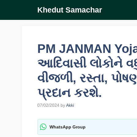
Skip
Khedut Samachar
to
content
PM JANMAN Yoja
આદિવાસી લોકોને વધુ
વીજળી, રસ્તા, પોષણ
પ્રદાન કરશે.
07/02/2024
by
Akki
WhatsApp Group