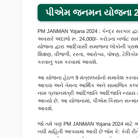
પીએમ જનમન યોજના 202
PM JANMAN Yojana 2024 : કેન્દ્ર સરકાર દ્
અવસરે અંદાજે રૂ. 24,000/- કરોડના બજેટ 
યોજના દ્વારા આદિવાસી સમાજના લોકોની પ્રા
શિક્ષણ, વીજળી, રસ્તા, આરોગ્ય, પોષણ, ટેલિકોમ
કરવાનું કામ કરવામાં આવશે.
આ યોજના હેઠળ 9 મંત્રાલયોનો સમાવેશ કરવામા
આપવા અને તેમના આર્થિક અને સામાજિક કલ્યાણન
નામ પ્રધાનમંત્રી આદિજાતિ આદિજાતિ ન્યાય મ
આવ્યો છે. આ યોજનામાં, પીએમ કિસાન સન્માન 
આવશે.
જો તમે પણ PM JANMAN Yojana 2024 માટે અ
બધી માહિતી આપવામાં આવી છે જેમ કે: કેવી રીત