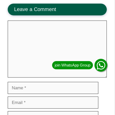
Leave a Comment
Comment
Name
Email
Website