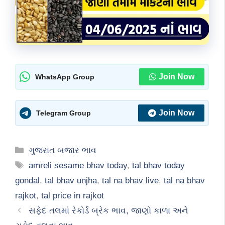
Join Now
WhatsApp Group
Join Now
Telegram Group
Categories
ગુજરાત બજાર ભાવ
Tags
amreli sesame bhav today
,
tal bhav today
gondal
,
tal bhav unjha
,
tal na bhav live
,
tal na bhav
rajkot
,
tal price in rajkot
સફેદ તલમાં રેકોર્ડ બ્રેક ભાવ, જાણો કાળા અને