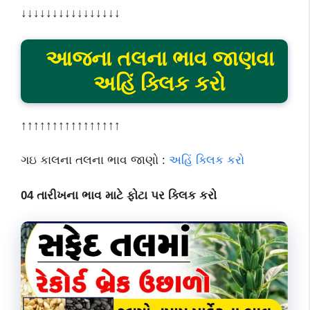
↓↓↓↓↓↓↓↓↓↓↓↓↓↓↓↓
આજના તલના ભાવ જાણવા
અહિં ક્લિક કરો
↑↑↑↑↑↑↑↑↑↑↑↑↑↑↑↑
ગઇ કાલના તલના ભાવ જાણો :
અહિં ક્લિક કરો
04 તારીખના ભાવ માટે ફોટા પર ક્લિક કરો