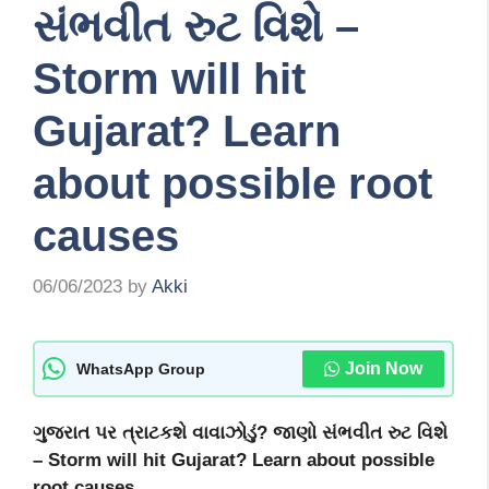
સંભવીત રુટ વિશે –
Storm will hit
Gujarat? Learn
about possible root
causes
06/06/2023
by
Akki
Join Now
WhatsApp Group
ગુજરાત પર ત્રાટકશે વાવાઝોડું? જાણો સંભવીત રુટ વિશે
– Storm will hit Gujarat? Learn about possible
root causes