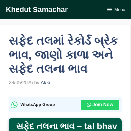
Skip
Khedut Samachar
Menu
to
content
સફેદ તલમાં રેકોર્ડ બ્રેક
ભાવ, જાણો કાળા અને
સફેદ તલના ભાવ
28/05/2025
by
Akki
Join Now
WhatsApp Group
સફેદ તલના ભાવ
– tal bhav