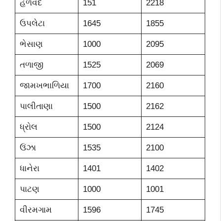
હળવદ
151
2218
ઉપલેટા
1645
1855
ભેસાણ
1000
2095
તળાજી
1525
2069
જામખભાળિયા
1700
2160
પાલીતાણા
1500
2162
ધ્રોલ
1500
2124
ઉંઝા
1535
2100
ધાનેરા
1401
1402
પાટણ
1000
1001
વીરમગામ
1596
1745