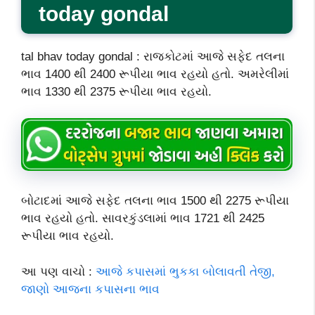
today gondal
tal bhav today gondal : રાજકોટમાં આજે સફેદ તલના
ભાવ 1400 થી 2400 રૂપીયા ભાવ રહયો હતો. અમરેલીમાં
ભાવ 1330 થી 2375 રૂપીયા ભાવ રહયો.
બોટાદમાં આજે સફેદ તલના ભાવ 1500 થી 2275 રૂપીયા
ભાવ રહયો હતો. સાવરકુંડલામાં ભાવ 1721 થી 2425
રૂપીયા ભાવ રહયો.
આ પણ વાચો :
આજે કપાસમાં ભુકકા બોલાવતી તેજી,
જાણો આજના કપાસના ભાવ