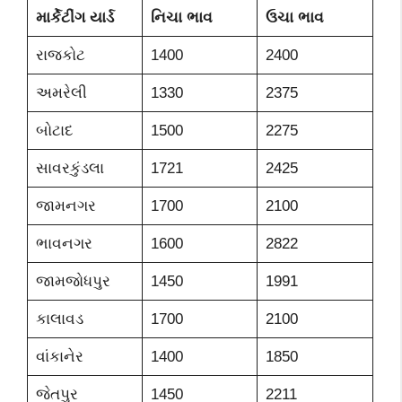
માર્કેટીંગ યાર્ડ
નિચા ભાવ
ઉચા ભાવ
રાજકોટ
1400
2400
અમરેલી
1330
2375
બોટાદ
1500
2275
સાવરકુંડલા
1721
2425
જામનગર
1700
2100
ભાવનગર
1600
2822
જામજોધપુર
1450
1991
કાલાવડ
1700
2100
વાંકાનેર
1400
1850
જેતપુર
1450
2211