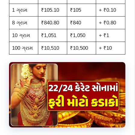
1 ગ્રામ
₹105.10
₹105
+ ₹0.10
8 ગ્રામ
₹840.80
₹840
+ ₹0.80
10 ગ્રામ
₹1,051
₹1,050
+ ₹1
100 ગ્રામ
₹10,510
₹10,500
+ ₹10