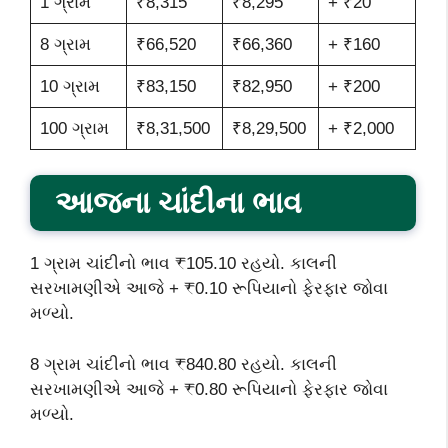
1 ગ્રામ
₹8,315
₹8,295
+ ₹20
8 ગ્રામ
₹66,520
₹66,360
+ ₹160
10 ગ્રામ
₹83,150
₹82,950
+ ₹200
100 ગ્રામ
₹8,31,500
₹8,29,500
+ ₹2,000
આજના ચાંદીના ભાવ
1 ગ્રામ ચાંદીનો ભાવ ₹105.10 રહયો. કાલની
સરખામણીએ આજે + ₹0.10 રૂપિયાનો ફેરફાર જોવા
મળ્યો.
8 ગ્રામ ચાંદીનો ભાવ ₹840.80 રહયો. કાલની
સરખામણીએ આજે + ₹0.80 રૂપિયાનો ફેરફાર જોવા
મળ્યો.