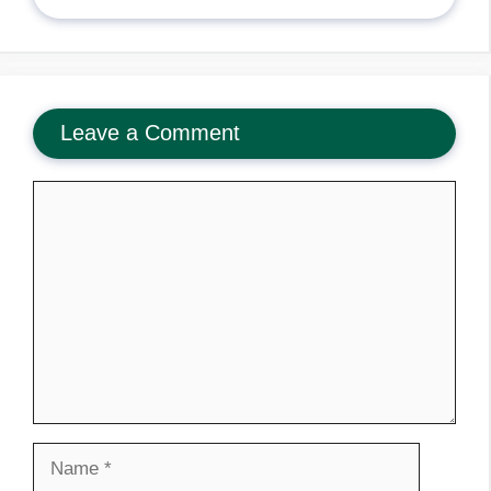
Leave a Comment
Comment
Name