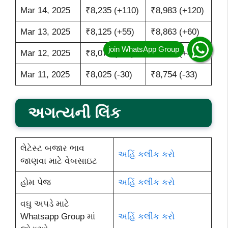
Mar 14, 2025
₹8,235 (+110)
₹8,983 (+120)
Mar 13, 2025
₹8,125 (+55)
₹8,863 (+60)
Mar 12, 2025
₹8,070 (+45)
₹8,803 (+49)
Mar 11, 2025
₹8,025 (-30)
₹8,754 (-33)
અગત્યની લિંક
લેટેસ્ટ બજાર ભાવ
અહિં કલીક કરો
જાણવા માટે વેબસાઇટ
હોમ પેજ
અહિં કલીક કરો
વઘુ અપડે માટે
Whatsapp Group માં
અહિં કલીક કરો