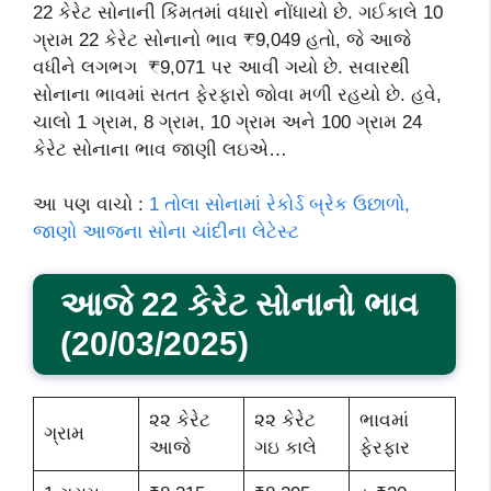
22 કેરેટ સોનાની કિંમતમાં વધારો નોંધાયો છે. ગઈકાલે 10
ગ્રામ 22 કેરેટ સોનાનો ભાવ ₹9,049 હતો, જે આજે
વધીને લગભગ ₹9,071 પર આવી ગયો છે. સવારથી
સોનાના ભાવમાં સતત ફેરફારો જોવા મળી રહયો છે. હવે,
ચાલો 1 ગ્રામ, 8 ગ્રામ, 10 ગ્રામ અને 100 ગ્રામ 24
કેરેટ સોનાના ભાવ જાણી લઇએ…
આ પણ વાચો :
1 તોલા સોનામાં રેકોર્ડ બ્રેક ઉછાળો,
જાણો આજના સોના ચાંદીના લેટેસ્ટ
આજે 22 કેરેટ સોનાનો ભાવ
(20/03/2025)
૨૨ કેરેટ
૨૨ કેરેટ
ભાવમાં
ગ્રામ
આજે
ગઇ કાલે
ફેરફાર