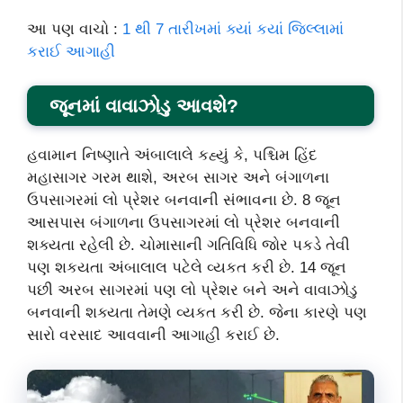
આ પણ વાચો :
1 થી 7 તારીખમાં ક્યાં કયાં જિલ્લામાં
કરાઈ આગાહી
જૂનમાં વાવાઝોડુ આવશે?
હવામાન નિષ્ણાતે અંબાલાલે કહ્યું કે, પશ્ચિમ હિંદ
મહાસાગર ગરમ થાશે, અરબ સાગર અને બંગાળના
ઉપસાગરમાં લો પ્રેશર બનવાની સંભાવના છે. 8 જૂન
આસપાસ બંગાળના ઉપસાગરમાં લો પ્રેશર બનવાની
શક્યતા રહેલી છે. ચોમાસાની ગતિવિધિ જોર પકડે તેવી
પણ શકયતા અંબાલાલ પટેલે વ્યકત કરી છે. 14 જૂન
પછી અરબ સાગરમાં પણ લો પ્રેશર બને અને વાવાઝોડુ
બનવાની શક્યતા તેમણે વ્યકત કરી છે. જેના કારણે પણ
સારો વરસાદ આવવાની આગાહી કરાઈ છે.