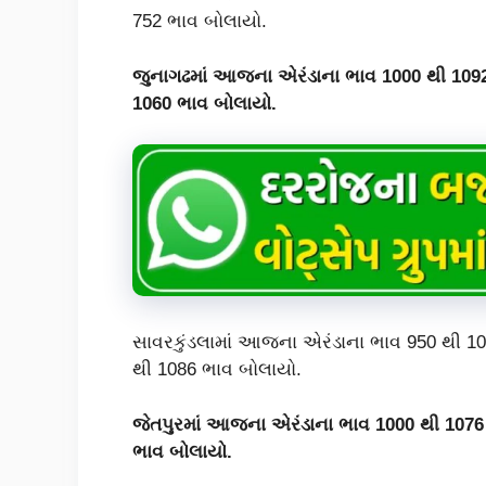
752 ભાવ બોલાયો.
જુનાગઢમાં આજના એરંડાના ભાવ 1000 થી 1092 
1060 ભાવ બોલાયો.
સાવરકુંડલામાં આજના એરંડાના ભાવ 950 થી 10
થી 1086 ભાવ બોલાયો.
જેતપુરમાં આજના એરંડાના ભાવ 1000 થી 1076 
ભાવ બોલાયો.