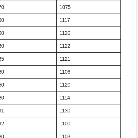
70
1075
90
1117
90
1120
60
1122
85
1121
60
1106
50
1120
80
1114
91
1130
92
1100
80
1103