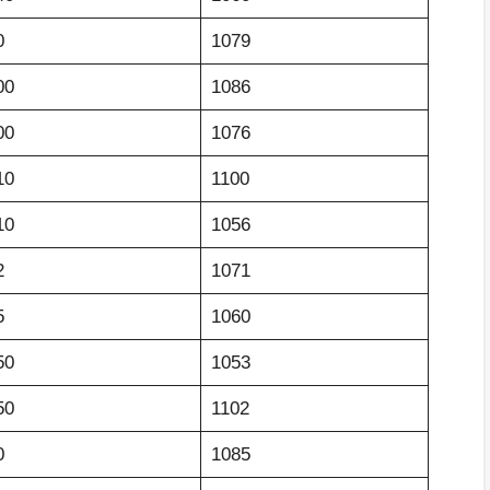
0
1079
00
1086
00
1076
10
1100
10
1056
2
1071
5
1060
50
1053
50
1102
0
1085