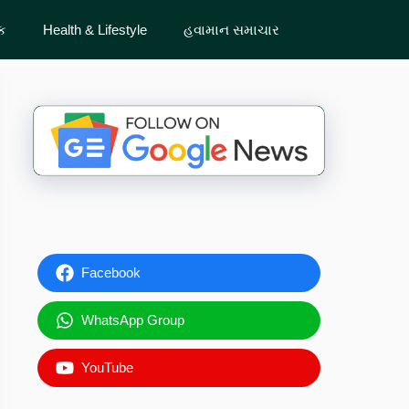
ેક
Health & Lifestyle
હવામાન સમાચાર
Facebook
WhatsApp Group
YouTube