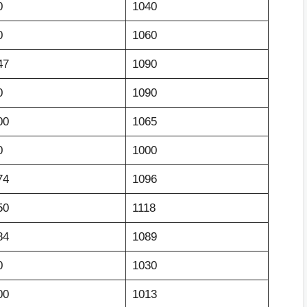
0
1040
0
1060
47
1090
0
1090
00
1065
0
1000
74
1096
50
1118
84
1089
0
1030
00
1013