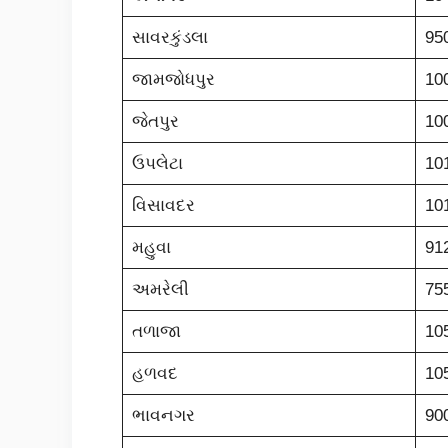
સાવરકુંડલા
95
જામજોધપુર
10
જેતપુર
10
ઉપલેટા
10
વિસાવદર
10
મહુવા
91
અમરેલી
75
તળાજા
10
હળવદ
10
ભાવનગર
90