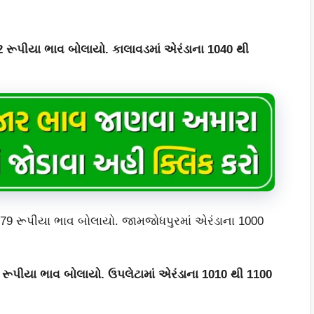
રૂપીયા ભાવ બોલાયો. કાલાવડમાં એરંડાના 1040 થી
79 રૂપીયા ભાવ બોલાયો. જામજોધપુરમાં એરંડાના 1000
રૂપીયા ભાવ બોલાયો. ઉપલેટામાં એરંડાના 1010 થી 1100