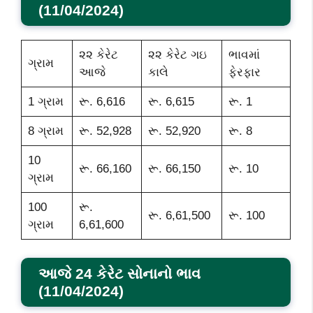
(11/04/2024)
૨૨ કેરેટ
૨૨ કેરેટ ગઇ
ભાવમાં
ગ્રામ
આજે
કાલે
ફેરફાર
1 ગ્રામ
રૂ. 6,616
રૂ. 6,615
રૂ. 1
8 ગ્રામ
રૂ. 52,928
રૂ. 52,920
રૂ. 8
10
રૂ. 66,160
રૂ. 66,150
રૂ. 10
ગ્રામ
100
રૂ.
રૂ. 6,61,500
રૂ. 100
ગ્રામ
6,61,600
આજે 24 કેરેટ સોનાનો ભાવ
(11/04/2024)