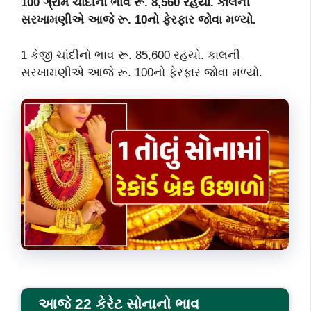
100 ગ્રામ ચાંદીનો ભાવ રૂ. 8,560 રહયો. કાલની
સરખામણીએ આજે રૂ. 10નો ફેરફાર જોવા મળ્યો.
1 કેજી ચાંદીનો ભાવ રૂ. 85,600 રહયો. કાલની
સરખામણીએ આજે રૂ. 100નો ફેરફાર જોવા મળ્યો.
આજે 22 કેરેટ સોનાનો ભાવ