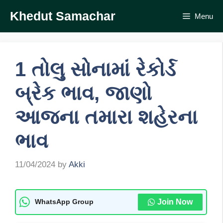
Skip
Khedut Samachar
Menu
to
content
1 તોલુ સોનામાં રેકોર્ડ
બ્રેક ભાવ, જાણો
આજના તમારા શહેરના
ભાવ
11/04/2024
by
Akki
Join Now
WhatsApp Group