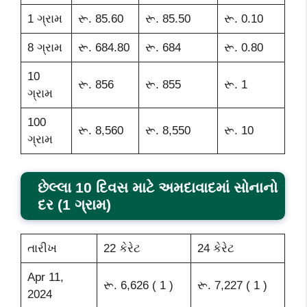
1 ગ્રામ
રૂ. 85.60
રૂ. 85.50
રૂ. 0.10
8 ગ્રામ
રૂ. 684.80
રૂ. 684
રૂ. 0.80
10
રૂ. 856
રૂ. 855
રૂ. 1
ગ્રામ
100
રૂ. 8,560
રૂ. 8,550
રૂ. 10
ગ્રામ
છેલ્લા 10 દિવસ માટે અમદાવાદમાં સોનાનો
દર (1 ગ્રામ)
તારીખ
22 કેરેટ
24 કેરેટ
Apr 11,
રૂ. 6,626 ( 1 )
રૂ. 7,227 ( 1 )
2024