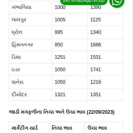
ખંભાળિયા
1000
1390
લાલપુર
1005
1125
ધ્રોલ
995
1340
હિંમતનગર
950
1686
ડિસા
1251
1531
ઇડર
1050
1741
ધાનેરા
1050
1216
દીયોદર
1321
1351
જાડી મગફળીના નિચા અને ઉચા ભાવ (
22
/0
9
/2023)
માર્કેટીંગ યાર્ડ
નિચા ભાવ
ઉચા ભાવ