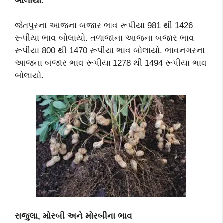
બોલાયો.
જેતપુરના આજના બજાર ભાવ રૂપીયા 981 થી 1426
રૂપીયા ભાવ બોલાયો. તળાજાના આજના બજાર ભાવ
રૂપીયા 800 થી 1470 રૂપીયા ભાવ બોલાયો. ભાવનગરના
આજના બજાર ભાવ રૂપીયા 1278 થી 1494 રૂપીયા ભાવ
બોલાયો.
રાજુલા, મોરબી અને મોરબીના ભાવ