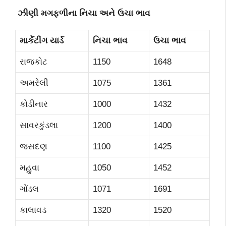
ઝીણી મગફળીના
નિચા અને ઉચા ભાવ
માર્કેટીંગ યાર્ડ
નિચા ભાવ
ઉચા ભાવ
રાજકોટ
1150
1648
અમરેલી
1075
1361
કોડીનાર
1000
1432
સાવરકુંડલા
1200
1400
જસદણ
1100
1425
મહુવા
1050
1452
ગોંડલ
1071
1691
કાલાવડ
1320
1520