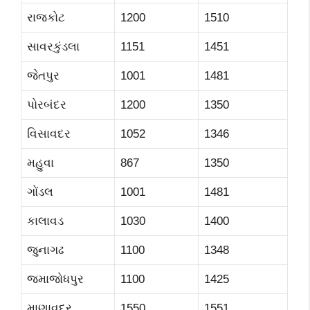
રાજકોટ
1200
1510
સાવરકુંડલા
1151
1451
જેતપુર
1001
1481
પોરબંદર
1200
1350
વિસાવદર
1052
1346
મહુવા
867
1350
ગોંડલ
1001
1481
કાલાવડ
1030
1400
જુનાગઢ
1100
1348
જમાજોધપુર
1100
1425
માણાવદર
1550
1551