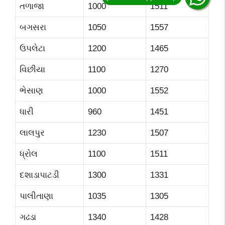
તળાજા
1000
1511
બગસરા
1050
1557
ઉપલેટા
1200
1465
વિછીયા
1100
1270
ભેસાણ
1000
1552
ધારી
960
1451
લાલપુર
1230
1507
ધ્રોલ
1100
1511
દશાડાપાટડી
1300
1331
પાલીતાણા
1035
1305
ગઢડા
1340
1428