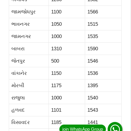
જામજોધપુર
1100
1566
ભાવનગર
1050
1515
જામનગર
1000
1535
બાબરા
1310
1590
જેતપુર
500
1546
વાંકાનેર
1150
1536
મોરબી
1175
1395
રાજુલા
1000
1540
હળવદ
1101
1543
વિસાવદર
1185
1441