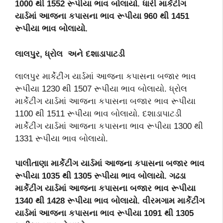
1000 થી 1552 રૂપીયા ભાવ બોલાયો. ધારી માર્કેટીંગ
યાર્ડમાં આજના કપાસના ભાવ રૂપીયા 960 થી 1451
રૂપીયા ભાવ બોલાયો.
લાલપુર, ધ્રોલ અને દશાડાપાટડી
લાલપુર માર્કેટીંગ યાર્ડમાં આજના કપાસના બજાર ભાવ
રૂપીયા 1230 થી 1507 રૂપીયા ભાવ બોલાયો. ધ્રોલ
માર્કેટીંગ યાર્ડમાં આજના કપાસના બજાર ભાવ રૂપીયા
1100 થી 1511 રૂપીયા ભાવ બોલાયો. દશાડાપાટડી
માર્કેટીંગ યાર્ડમાં આજના કપાસના ભાવ રૂપીયા 1300 થી
1331 રૂપીયા ભાવ બોલાયો.
પાલીતાણા માર્કેટીંગ યાર્ડમાં આજના કપાસના બજાર ભાવ
રૂપીયા 1035 થી 1305 રૂપીયા ભાવ બોલાયો. ગઢડા
માર્કેટીંગ યાર્ડમાં આજના કપાસના બજાર ભાવ રૂપીયા
1340 થી 1428 રૂપીયા ભાવ બોલાયો. વીરમગામ માર્કેટીંગ
યાર્ડમાં આજના કપાસના ભાવ રૂપીયા 1091 થી 1305