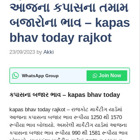
આજના કપાસના તમામ
બજારોના ભાવ – kapas
bhav today rajkot
23/09/2023
by
Akki
Join Now
WhatsApp Group
કપાસના બજાર ભાવ – kapas bhav today
kapas bhav today rajkot – રાજકોટ માર્કેટીંગ યાર્ડમાં
આજના કપાસના બજાર ભાવ રૂપીયા 1250 થી 1570
રૂપીયા ભાવ બોલાયો. અમરેલી માર્કેટીંગ યાર્ડમાં આજના
કપાસના બજાર ભાવ રૂપીયા 990 થી 1581 રૂપીયા ભાવ