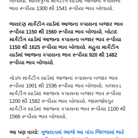
બોલાયો. સાવરકુંલા માર્કેટીંગ યાર્ડમાં આજના કપાસના
ભાવ રૂપીયા 1300 થી 1541 રૂપીયા ભાવ બોલાયો.
જસદણ માર્કેટીંગ યાર્ડમાં આજના કપાસના બજાર ભાવ
રૂપીયા 1150 થી 1560 રૂપીયા ભાવ બોલાયો. બોટાદ
માર્કેટીંગ યાર્ડમાં આજના કપાસના બજાર ભાવ રૂપીયા
1150 થી 1625 રૂપીયા ભાવ બોલાયો. મહુવા માર્કેટીંગ
યાર્ડમાં આજના કપાસના ભાવ રૂપીયા 920 થી 1482
રૂપીયા ભાવ બોલાયો.
ગોડલ માર્કેટીંગ યાર્ડમાં આજના કપાસના બજાર ભાવ
રૂપીયા 1001 થી 1536 રૂપીયા ભાવ બોલાયો. કાલાવડ
માર્કેટીંગ યાર્ડમાં આજના કપાસના બજાર ભાવ રૂપીયા
1200 થી 1582 રૂપીયા ભાવ બોલાયો. જામજોધપુર
માર્કેટીંગ યાર્ડમાં આજના કપાસના ભાવ રૂપીયા 1100 થી
1566 રૂપીયા ભાવ બોલાયો.
આ પણ વાચો:
ગુજરાતમાં આજે આ પાંચ જિલ્લામાં ભારે