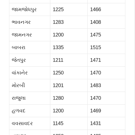
જામજોધપુર
1225
1466
ભાવનગર
1283
1408
જામનગર
1200
1475
બાબરા
1335
1515
જેતપુર
1211
1471
વાંકાનેર
1250
1470
મોરબી
1201
1483
રાજુલા
1280
1470
હળવદ
1200
1469
વવસાવદર
1145
1431