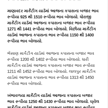
માણાવદર માર્કેટીંગ યાર્ડમાં આજના કપાસના બજાર ભાવ
રૂપીયા 925 થી 1510 રૂપીયા ભાવ બોલાયો. ધોરાજી
માર્કેટીંગ યાર્ડમાં આજના કપાસના બજાર ભાવ રૂપીયા
1271 થી 1441 રૂપીયા ભાવ બોલાયો. વિછીયા માર્કેટીંગ
યાર્ડમાં આજના કપાસના ભાવ રૂપીયા 1150 થી 1400
રૂપીયા ભાવ બોલાયો.
ભેંસાણ માર્કેટીંગ યાર્ડમાં આજના કપાસના બજાર ભાવ
રૂપીયા 1200 થી 1402 રૂપીયા ભાવ બોલાયો. ધારી
માર્કેટીંગ યાર્ડમાં આજના કપાસના બજાર ભાવ રૂપીયા
1211 થી 1452 રૂપીયા ભાવ બોલાયો. લાલપુર માર્કેટીંગ
યાર્ડમાં આજના કપાસના ભાવ રૂપીયા 1313 થી 1450
રૂપીયા ભાવ બોલાયો.
ખંભાવળયા માર્કેટીંગ યાર્ડમાં આજના કપાસના બજાર
ભાવ રૂપીયા 1250 થી 1430 રૂપીયા ભાવ બોલાયો. ઘ્રોલ
માર્કેટીંગ યાર્ડમાં આજના કપાસના બજાર ભાવ રૂપીયા