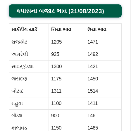
કપાસના બજાર ભાવ
(
21/08
/2023)
માર્કેટીંગ યાર્ડ
નિચા ભાવ
ઉચા ભાવ
રાજકોટ
1205
1471
અમરેલી
925
1492
સાવરકુંડલા
1300
1421
જસદણ
1175
1450
બોટાદ
1311
1514
મહુવા
1100
1411
ગોંડલ
900
146
કાલાવડ
1150
1465