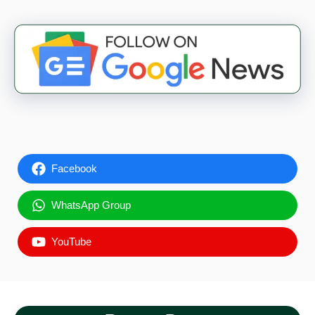
Facebook
WhatsApp Group
YouTube