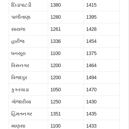
દિાડાપાટડી
1380
1415
પાલીતાણા
1280
1395
સાયલા
1261
1428
હારીજ
1336
1454
ધનસૂરા
1100
1375
વિસનગર
1200
1464
વિજાપુર
1200
1494
કુકરવાડા
1050
1470
ગોજારીયા
1250
1430
હિંમતનગર
1351
1435
માણસા
1100
1433