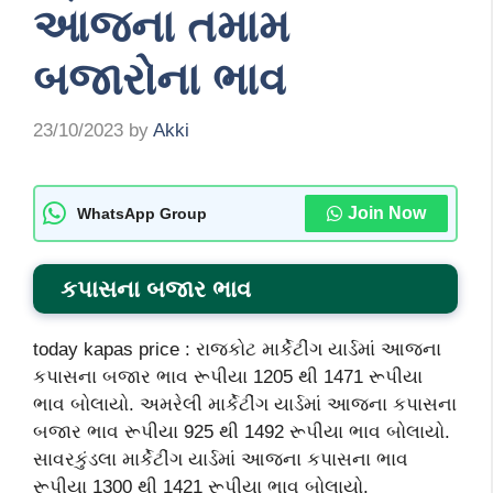
આજના તમામ
બજારોના ભાવ
23/10/2023
by
Akki
Join Now
WhatsApp Group
કપાસના બજાર ભાવ
today kapas price : રાજકોટ માર્કેટીંગ યાર્ડમાં આજના
કપાસના બજાર ભાવ રૂપીયા 1205 થી 1471 રૂપીયા
ભાવ બોલાયો. અમરેલી માર્કેટીંગ યાર્ડમાં આજના કપાસના
બજાર ભાવ રૂપીયા 925 થી 1492 રૂપીયા ભાવ બોલાયો.
સાવરકુંડલા માર્કેટીંગ યાર્ડમાં આજના કપાસના ભાવ
રૂપીયા 1300 થી 1421 રૂપીયા ભાવ બોલાયો.