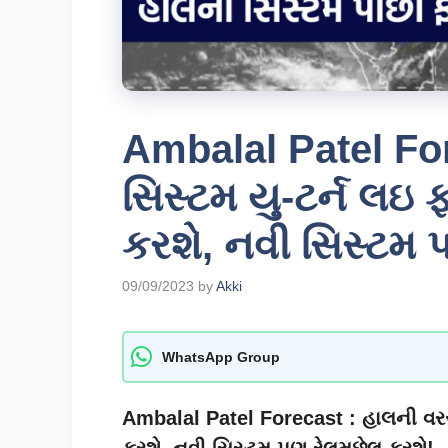
Ambalal Patel Fo
સિસ્ટમ યુ-ટર્ન લઇ
કરશે, નવી સિસ્ટમ 
09/09/2023
by
Akki
WhatsApp Group
Ambalal Patel Forecast : હાલની વરસ