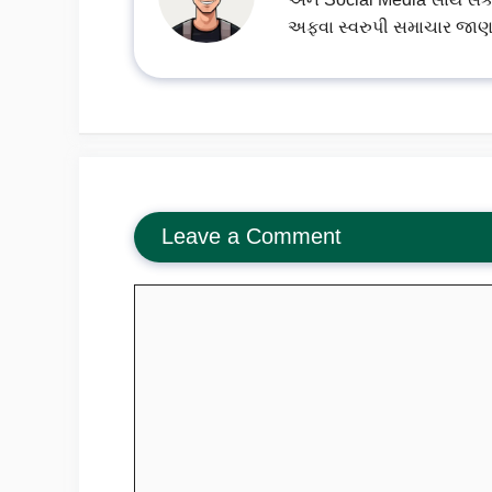
અફવા સ્વરુપી સમાચાર જાણ
Leave a Comment
Comment