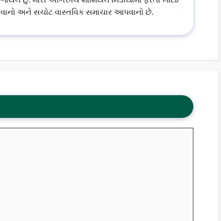
વાનો અને સચોટ વાસ્તવિક સમાચાર આપવાનો છે.