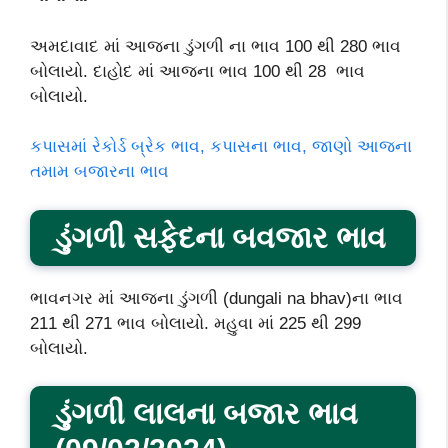
અમદાવાદ માં આજના ડુંગળી ના ભાવ 100 થી 280 ભાવ
બોલાયો. દાહોદ માં આજના ભાવ 100 થી 28 ભાવ
બોલાયો.
કપાસમાં રેકોર્ડ બ્રેક ભાવ, કપાસના ભાવ, જાણો આજના
તમામ બજારના ભાવ
ડુંગળી સફેદના બવજાર ભાવ
ભાવનગર માં આજના ડુંગળી (dungali na bhav)ના ભાવ
211 થી 271 ભાવ બોલાયો. મહુવા માં 225 થી 299
બોલાયો.
ડુંગળી લાલના બજાર ભાવ